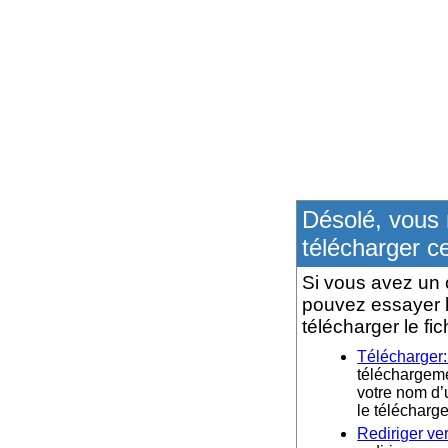
Désolé, vous 
télécharger ce
Si vous avez un 
pouvez essayer l
télécharger le fic
Télécharger
téléchargemen
votre nom d’u
le téléchar
Rediriger ve