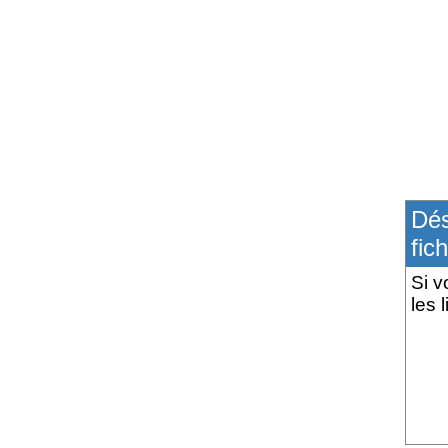
Dés
fich
Si v
les 