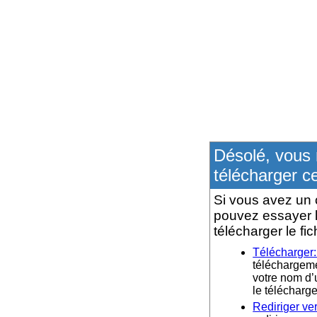
Désolé, vous 
télécharger ce
Si vous avez un 
pouvez essayer l
télécharger le fic
Télécharger
téléchargemen
votre nom d’u
le téléchar
Rediriger ve