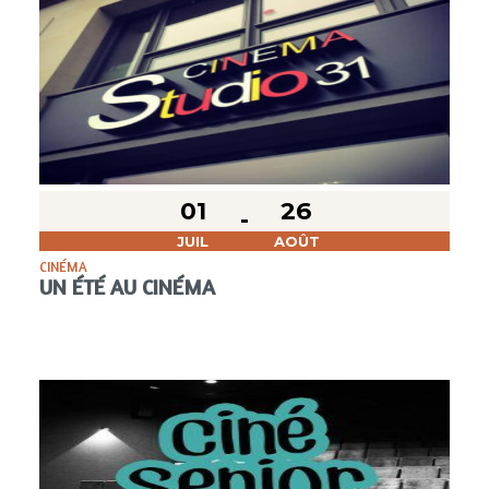
01
26
JUIL
AOÛT
CINÉMA
UN ÉTÉ AU CINÉMA