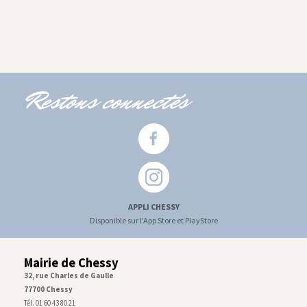
Restons connectés
APPLI CHESSY
Disponible sur l'App Store et PlayStore
Mairie de Chessy
32, rue Charles de Gaulle
77700 Chessy
Tél. 01 60 43 80 21