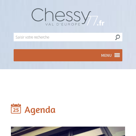
MENU
Agenda