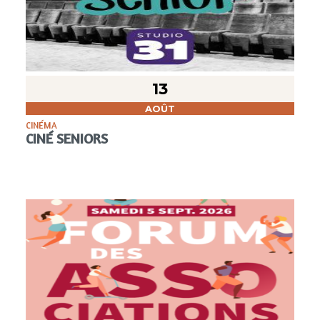
13
AOÛT
CINÉMA
CINÉ SENIORS