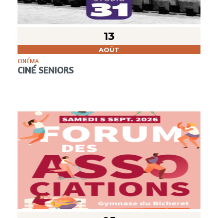
13
AOÛT
CINÉMA
CINÉ SENIORS