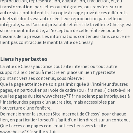
reproduction, représentation, adaptation, traduction, et/ou
transformation, partielles ou intégrales, ou transfert sur un
autre site sont interdits. La copie à usage privé de ces différents
objets de droits est autorisée. Leur reproduction partielle ou
intégrale, sans l'accord préalable et écrit de la ville de Chessy, est
strictement interdite, à l'exception de celle réalisée pour les
besoins de la presse. Les informations contenues dans ce site ne
lient pas contractuellement la ville de Chessy.
Liens hypertextes
La ville de Chessy autorise tout site internet ou tout autre
support à le citer ou à mettre en place un lien hypertexte
pointant vers ses contenus, sous réserve :
Que la page atteinte ne soit pas imbriquée à l’intérieur d’autres
pages, en particulier par voie de cadre (ou « frames ») c’est-à-dire
que les pages du site www.chessy77.fr ne soient pas imbriquées à
l’intérieur des pages d’un autre site, mais accessibles par
l’ouverture d’une fenêtre,
De mentionner la source (Site internet de Chessy) pour chaque
lien, en particulier lorsqu’il s’agit d’un lien direct sur un contenu,
Que l’accès aux pages contenant ces liens vers le site
www.chessy77.fr soit gratuit.