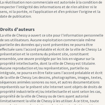
La réutilisation non commerciale est autorisée à la condition de
respecter l’intégrité des informations et de n’en altérer ni le
sens, ni la portée, ni l’application et d’en préciser l’origine et la
date de publication.
Droits d'auteurs
La ville de Chessy a ouvert ce site pour l'information personnelle
de ses utilisateurs. Aucune exploitation commerciale même
partielle des données qui y sont présentées ne pourra être
effectuée sans l'accord préalable et écrit de la ville de Chessy. La
présentation et le contenu du présent site, constituent
ensemble, une œuvre protégée par les lois en vigueur sur la
propriété intellectuelle, dont la ville de Chessy est titulaire.
Aucune reproduction et/ou représentation, partielle ou
intégrale, ne pourra en être faite sans l'accord préalable et écrit
de la ville de Chessy. Les dessins, photographies, images, textes,
séquences animées sonores ou non, et autres documentations
représentés sur le présent site Internet sont objets de droits de
propriété industrielle et/ou intellectuelle et sont selon les cas,
propriété de la ville de Chessy ou de tiers ayant autorisé
limitativement la ville de Chessy à les utiliser. À ce titre, toute