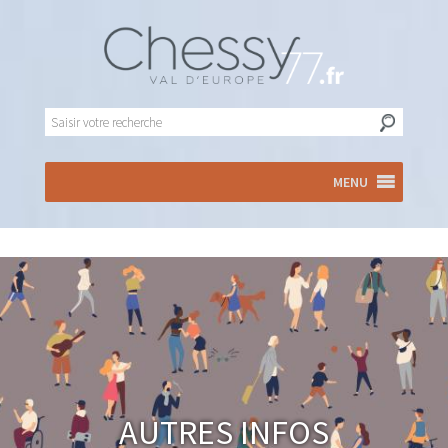
MENU
Autres infos