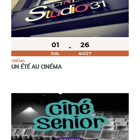
01
26
JUIL
AOÛT
CINÉMA
UN ÉTÉ AU CINÉMA