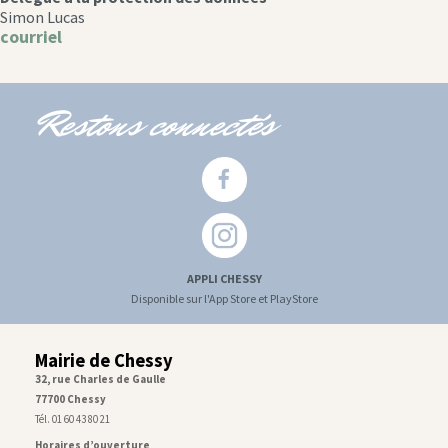
Simon Lucas
courriel
Restons connectés
APPLI CHESSY
Disponible sur l'App Store et PlayStore
Mairie de Chessy
32, rue Charles de Gaulle
77700 Chessy
Tél. 01 60 43 80 21
Horaires d’ouverture