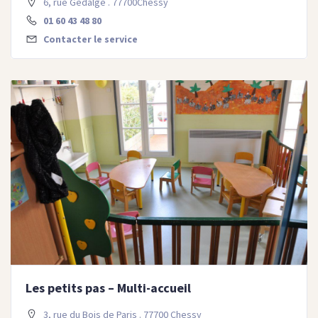
6, rue Gédalge . 77700Chessy
01 60 43 48 80
Contacter le service
Les petits pas – Multi-accueil
3, rue du Bois de Paris . 77700 Chessy