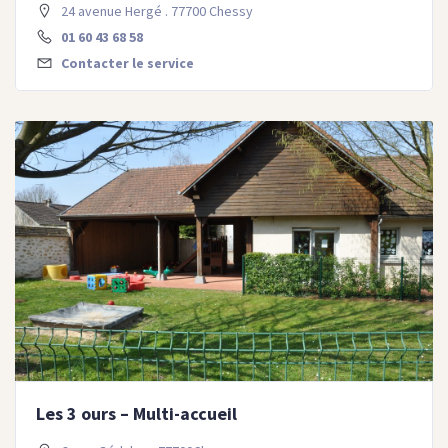
24 avenue Hergé . 77700 Chessy
01 60 43 68 58
Contacter le service
Les 3 ours – Multi-accueil