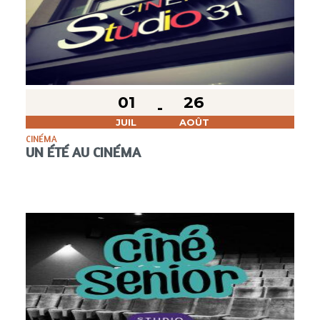
01
26
JUIL
AOÛT
CINÉMA
UN ÉTÉ AU CINÉMA