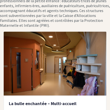
professionnels de la petite enfance : éducateurs·trices de jeunes
enfants, infirmiers·ères, auxiliaires de puériculture, puéricultrices,
accompagnant éducatifs et agents techniques. Ces structures
sont subventionnées par la ville et la Caisse d’Allocations
Familiales. Elles sont agréées et contrôlées par la Protection
Maternelle et Infantile (PMI).
La bulle enchantée – Multi-accueil