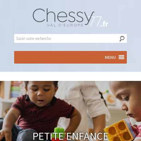
MENU
Petite enfance