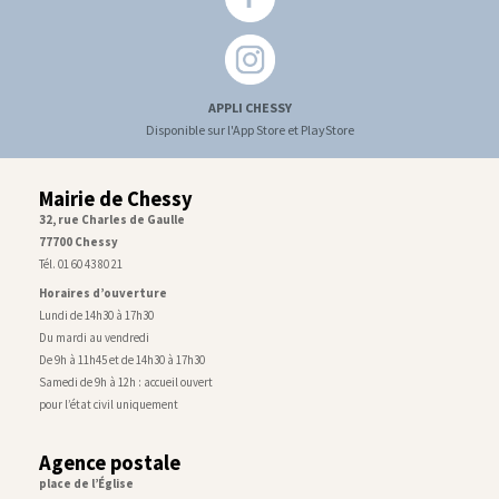
APPLI CHESSY
Disponible sur l'App Store et PlayStore
Mairie de Chessy
32, rue Charles de Gaulle
77700 Chessy
Tél. 01 60 43 80 21
Horaires d’ouverture
Lundi de 14h30 à 17h30
Du mardi au vendredi
De 9h à 11h45 et de 14h30 à 17h30
Samedi de 9h à 12h : accueil ouvert
pour l’état civil uniquement
Agence postale
place de l’Église