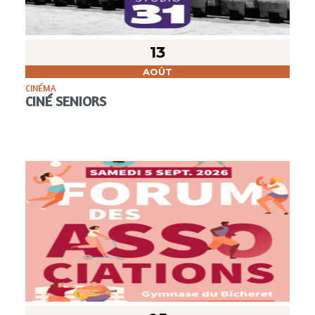
13
AOÛT
CINÉMA
CINÉ SENIORS