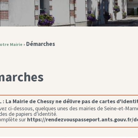
Démarches
otre Mairie
»
marches
 :
La Mairie de Chessy ne délivre pas de cartes d'identi
ez ci-dessous, quelques unes des mairies de Seine-et-Marne 
s de papiers d'identité.
complète sur
https://rendezvouspasseport.ants.gouv.fr/