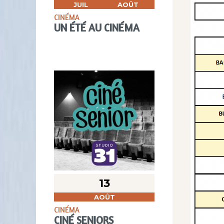
JUIL
AOÛT
CINÉMA
UN ÉTÉ AU CINÉMA
13
AOÛT
CINÉMA
CINÉ SENIORS