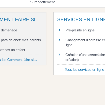
Surendettement…
MENT FAIRE SI…
SERVICES EN LIGN
e déménage
Pré-plainte en ligne
 pars de chez mes parents
Changement d'adresse e
ligne
attends un enfant
Création d'une association
s les Comment faire si…
création)
Tous les services en ligne