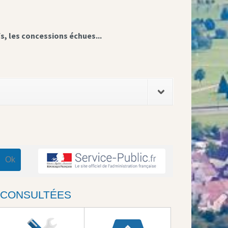
fs, les concessions échues...
S CONSULTÉES