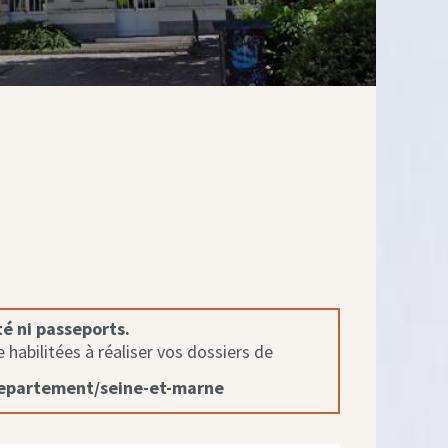
té ni passeports.
habilitées à réaliser vos dossiers de
departement/seine-et-marne