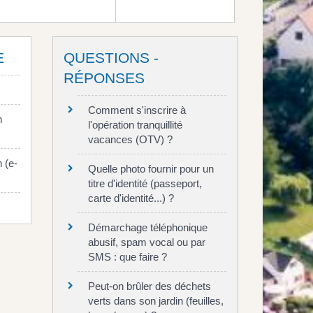
E
QUESTIONS -
RÉPONSES
Comment s'inscrire à
n
l'opération tranquillité
vacances (OTV) ?
 (e-
Quelle photo fournir pour un
titre d'identité (passeport,
carte d'identité...) ?
Démarchage téléphonique
abusif, spam vocal ou par
SMS : que faire ?
Peut-on brûler des déchets
verts dans son jardin (feuilles,