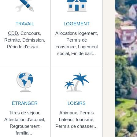
TRAVAIL
LOGEMENT
CDD
,
Concours,
Allocations logement,
Retraite,
Démission,
Permis de
Période d'essai…
construire,
Logement
social,
Fin de bail…
ÉTRANGER
LOISIRS
Titres de séjour,
Animaux,
Permis
Attestation d’accueil,
bateau,
Tourisme,
Regroupement
Permis de chasser…
familial…