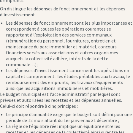
d’emprunts.
On distingue les dépenses de fonctionnement et les dépenses
d’investissement.
Les dépenses de fonctionnement sont les plus importantes et
correspondent à toutes les opérations courantes se
rapportant à l’exploitation des services communaux
(rémunération du personnel, fournitures, entretien et
maintenance du parc immobilier et matériel, concours
financiers versés aux associations et autres organismes
auxquels la collectivité adhère, intérêts de la dette
communale…) ;
Les dépenses d’investissement concernent les opérations en
capital et comprennent : les études préalables aux travaux, le
remboursement des emprunts, les travaux d’équipements
ainsi que les acquisitions immobilières et mobilières.
Le budget municipal est l’acte administratif par lequel sont
prévues et autorisées les recettes et les dépenses annuelles.
Celui-ci doit répondre à cinq principes :
Le principe d’annualité exige que le budget soit défini pour une
période de 12 mois allant du 1er janvier au 31 décembre ;
La règle de l’équilibre réel implique un équilibre entre les
recettes et les dépenses de la collectivité ainsi qu’entre les