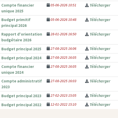
Compte financier
05-06-2026 10:51
Télécharger
unique 2025
Budget primitif
05-06-2026 10:48
Télécharger
principal 2026
Rapport d'orientation
28-01-2026 16:50
Télécharger
budgétaire 2026
27-08-2025 16:06
Télécharger
Budget principal 2025
27-08-2025 16:05
Télécharger
Budget principal 2024
Compte financier
27-08-2025 16:05
Télécharger
unique 2024
Compte administratif
27-08-2025 16:03
Télécharger
2023
27-02-2023 15:05
Télécharger
Budget principal 2023
12-01-2022 15:10
Télécharger
Budget principal 2022