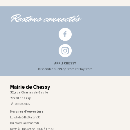
Restons connectés
APPLI CHESSY
Disponible sur l'App Store et PlayStore
Mairie de Chessy
32, rue Charles de Gaulle
77700 Chessy
Tél. 01 60 43 80 21
Horaires d’ouverture
Lundi de 14h30 à 17h30
Du mardi au vendredi
De 9h à 11h45 et de 14h30 à 17h30