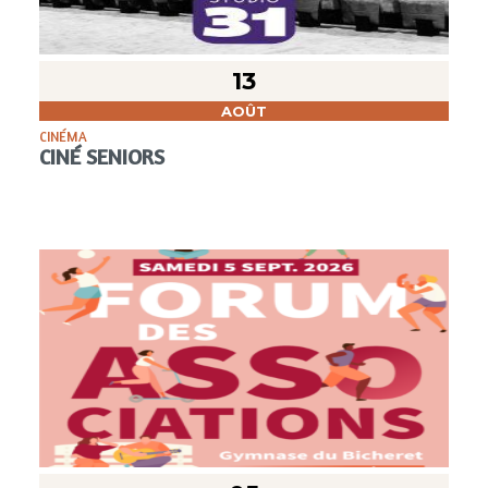
13
AOÛT
CINÉMA
CINÉ SENIORS