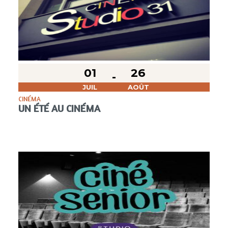
01
26
JUIL
AOÛT
CINÉMA
UN ÉTÉ AU CINÉMA