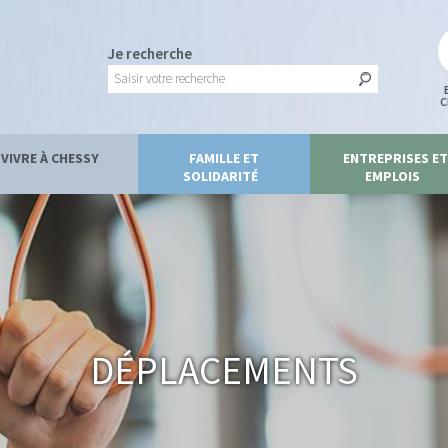
Je recherche
C
VIVRE À CHESSY
FAMILLE ET
ENTREPRISES ET
SOLIDARITÉ
EMPLOIS
Déplacements