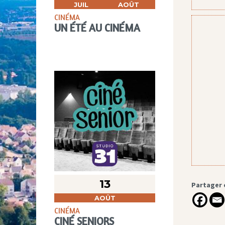
JUIL
AOÛT
CINÉMA
UN ÉTÉ AU CINÉMA
13
Partager 
AOÛT
CINÉMA
CINÉ SENIORS