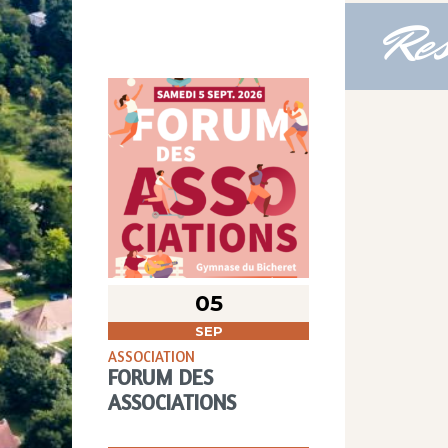
Res
05
SEP
ASSOCIATION
FORUM DES
ASSOCIATIONS