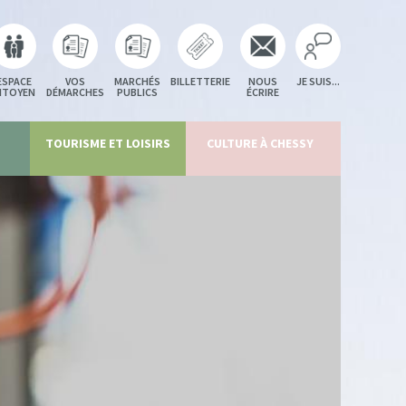
ESPACE
VOS
MARCHÉS
BILLETTERIE
NOUS
JE SUIS...
ITOYEN
DÉMARCHES
PUBLICS
ÉCRIRE
TOURISME ET LOISIRS
CULTURE À CHESSY