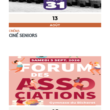
13
AOÛT
CINÉMA
CINÉ SENIORS