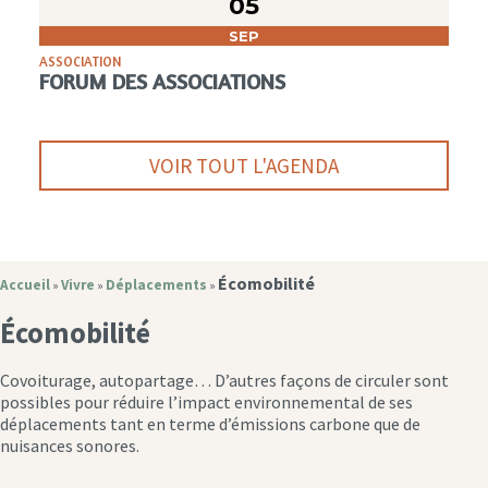
05
SEP
ASSOCIATION
FORUM DES ASSOCIATIONS
VOIR TOUT L'AGENDA
Écomobilité
Accueil
Vivre
Déplacements
»
»
»
Écomobilité
Covoiturage, autopartage… D’autres façons de circuler sont
possibles pour réduire l’impact environnemental de ses
déplacements tant en terme d’émissions carbone que de
nuisances sonores.