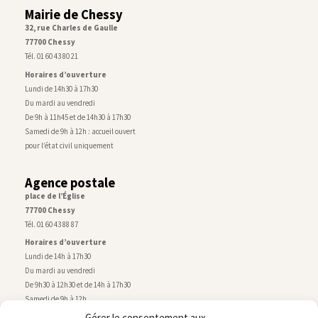
Mairie de Chessy
32, rue Charles de Gaulle
77700 Chessy
Tél. 01 60 43 80 21
Horaires d’ouverture
Lundi de 14h30 à 17h30
Du mardi au vendredi
De 9h à 11h45 et de 14h30 à 17h30
Samedi de 9h à 12h : accueil ouvert
pour l’état civil uniquement
Agence postale
place de l’Église
77700 Chessy
Tél. 01 60 43 88 87
Horaires d’ouverture
Lundi de 14h à 17h30
Du mardi au vendredi
De 9h30 à 12h30 et de 14h à 17h30
Samedi de 9h à 12h
Gérer le consentement aux