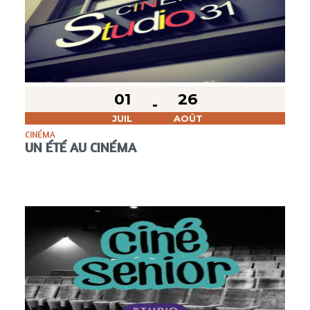
01
26
JUIL
AOÛT
CINÉMA
UN ÉTÉ AU CINÉMA