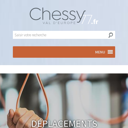
MENU
Déplacements