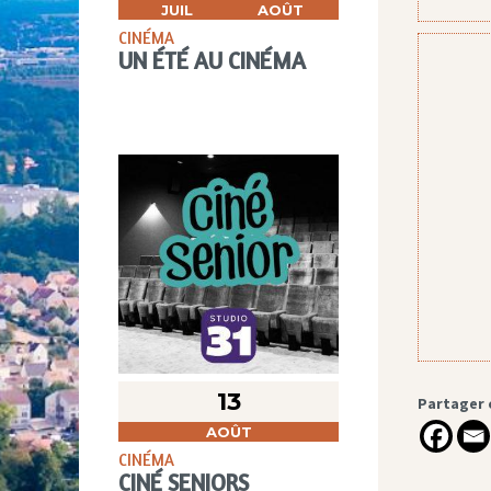
JUIL
AOÛT
CINÉMA
UN ÉTÉ AU CINÉMA
13
Partager 
AOÛT
CINÉMA
CINÉ SENIORS