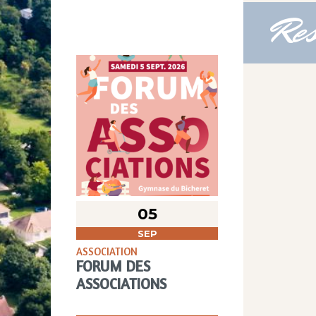
Res
05
SEP
ASSOCIATION
FORUM DES
ASSOCIATIONS