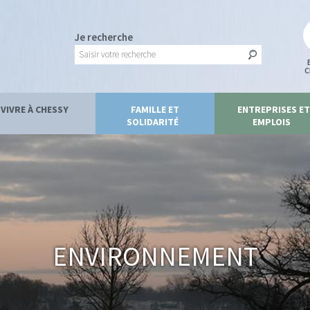
Je recherche
C
VIVRE À CHESSY
FAMILLE ET
ENTREPRISES ET
SOLIDARITÉ
EMPLOIS
Environnement