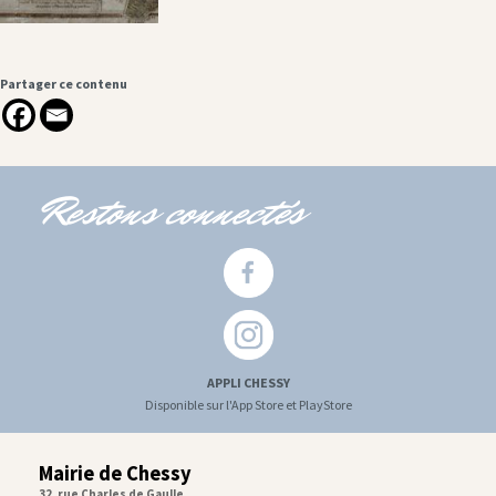
Partager ce contenu
Restons connectés
APPLI CHESSY
Disponible sur l'App Store et PlayStore
Mairie de Chessy
32, rue Charles de Gaulle