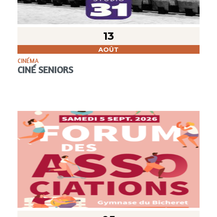
13
AOÛT
CINÉMA
CINÉ SENIORS