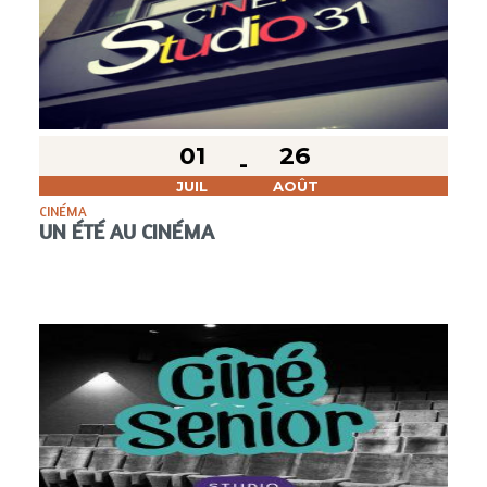
01
26
JUIL
AOÛT
CINÉMA
UN ÉTÉ AU CINÉMA