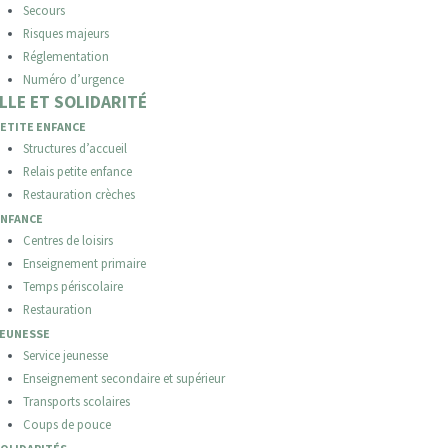
Secours
Risques majeurs
Réglementation
Numéro d’urgence
LLE ET SOLIDARITÉ
ETITE ENFANCE
Structures d’accueil
Relais petite enfance
Restauration crèches
ENFANCE
Centres de loisirs
Enseignement primaire
Temps périscolaire
Restauration
JEUNESSE
Service jeunesse
Enseignement secondaire et supérieur
Transports scolaires
Coups de pouce
OLIDARITÉS