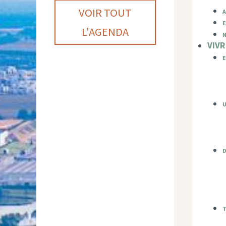
A
VOIR TOUT
E
L'AGENDA
VIVR
T