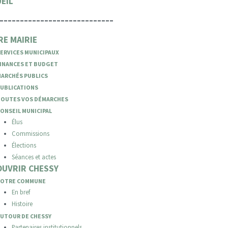
EIL
----------------------------
E MAIRIE
ERVICES MUNICIPAUX
INANCES ET BUDGET
ARCHÉS PUBLICS
UBLICATIONS
TOUTES VOS DÉMARCHES
ONSEIL MUNICIPAL
Élus
Commissions
Élections
Séances et actes
OUVRIR CHESSY
VOTRE COMMUNE
En bref
Histoire
UTOUR DE CHESSY
Partenaires institutionnels