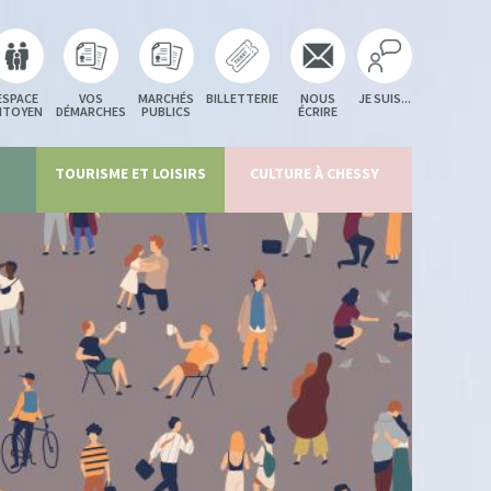
ESPACE
VOS
MARCHÉS
BILLETTERIE
NOUS
JE SUIS...
ITOYEN
DÉMARCHES
PUBLICS
ÉCRIRE
TOURISME ET LOISIRS
CULTURE À CHESSY