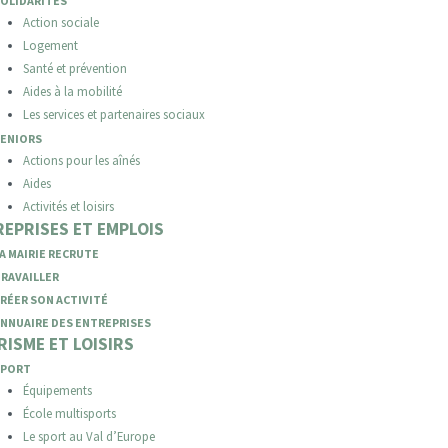
Action sociale
Logement
Santé et prévention
Aides à la mobilité
Les services et partenaires sociaux
ENIORS
Actions pour les aînés
Aides
Activités et loisirs
EPRISES ET EMPLOIS
A MAIRIE RECRUTE
RAVAILLER
RÉER SON ACTIVITÉ
NNUAIRE DES ENTREPRISES
ISME ET LOISIRS
SPORT
Équipements
École multisports
Le sport au Val d’Europe