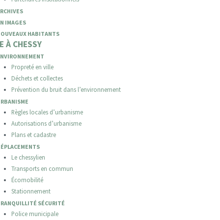
RCHIVES
N IMAGES
NOUVEAUX HABITANTS
E À CHESSY
ENVIRONNEMENT
Propreté en ville
Déchets et collectes
Prévention du bruit dans l’environnement
URBANISME
Règles locales d’urbanisme
Autorisations d’urbanisme
Plans et cadastre
DÉPLACEMENTS
Le chessylien
Transports en commun
Écomobilité
Stationnement
RANQUILLITÉ SÉCURITÉ
Police municipale