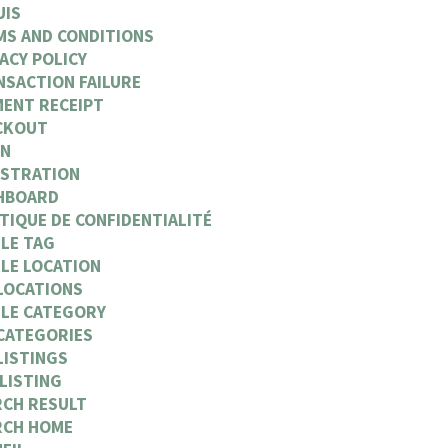
UIS
MS AND CONDITIONS
ACY POLICY
NSACTION FAILURE
MENT RECEIPT
CKOUT
IN
ISTRATION
HBOARD
TIQUE DE CONFIDENTIALITÉ
LE TAG
LE LOCATION
LOCATIONS
GLE CATEGORY
 CATEGORIES
LISTINGS
LISTING
RCH RESULT
RCH HOME