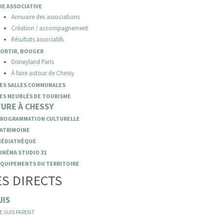
IE ASSOCIATIVE
Annuaire des associations
Création / accompagnement
Résultats associatifs
ORTIR, BOUGER
Disneyland Paris
À faire autour de Chessy
ES SALLES COMMUNALES
ES MEUBLÉS DE TOURISME
URE À CHESSY
PROGRAMMATION CULTURELLE
ATRIMOINE
MÉDIATHÈQUE
INÉMA STUDIO 31
QUIPEMENTS DU TERRITOIRE
S DIRECTS
UIS
E SUIS PARENT