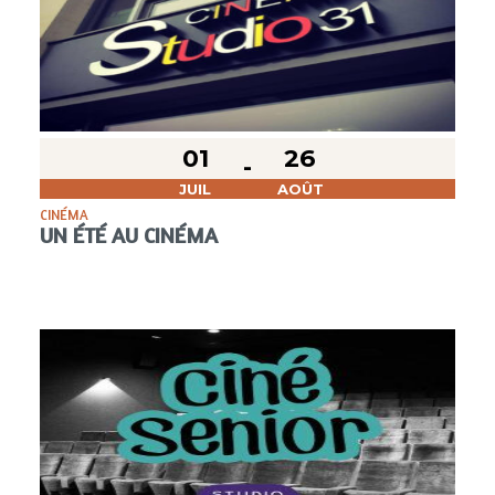
01
26
JUIL
AOÛT
CINÉMA
UN ÉTÉ AU CINÉMA