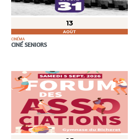
13
AOÛT
CINÉMA
CINÉ SENIORS