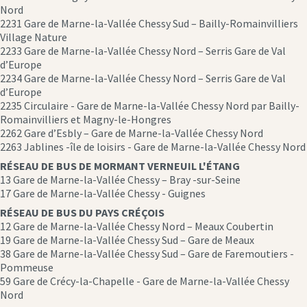
Nord
2231 Gare de Marne-la-Vallée Chessy Sud – Bailly-Romainvilliers
Village Nature
2233 Gare de Marne-la-Vallée Chessy Nord – Serris Gare de Val
d’Europe
2234 Gare de Marne-la-Vallée Chessy Nord – Serris Gare de Val
d’Europe
2235 Circulaire - Gare de Marne-la-Vallée Chessy Nord par Bailly-
Romainvilliers et Magny-le-Hongres
2262 Gare d’Esbly – Gare de Marne-la-Vallée Chessy Nord
2263 Jablines -île de loisirs - Gare de Marne-la-Vallée Chessy Nord
RÉSEAU DE BUS DE MORMANT VERNEUIL L'ÉTANG
13 Gare de Marne-la-Vallée Chessy – Bray -sur-Seine
17 Gare de Marne-la-Vallée Chessy - Guignes
RÉSEAU DE BUS DU PAYS CRÉÇOIS
12 Gare de Marne-la-Vallée Chessy Nord – Meaux Coubertin
19 Gare de Marne-la-Vallée Chessy Sud – Gare de Meaux
38 Gare de Marne-la-Vallée Chessy Sud – Gare de Faremoutiers -
Pommeuse
59 Gare de Crécy-la-Chapelle - Gare de Marne-la-Vallée Chessy
Nord