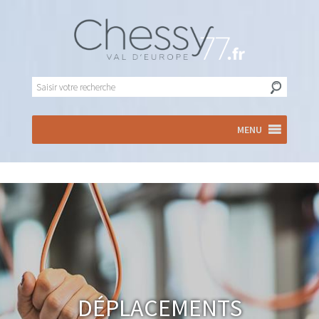
MENU
Déplacements