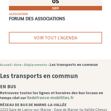
05
SEP
ASSOCIATION
FORUM DES ASSOCIATIONS
VOIR TOUT L'AGENDA
Les transports en commun
Accueil
Vivre
Déplacements
»
»
»
Les transports en commun
EN BUS
Retrouvez toutes les lignes et horaires des bus locaux en
iledefrance-mobilites.fr
temps réel sur
RÉSEAU DE BUS DE MARNE-LA-VALLÉE
2223 Gare de Lagny-sur-Marne - Gare de Marne-la-Vallée Chessy