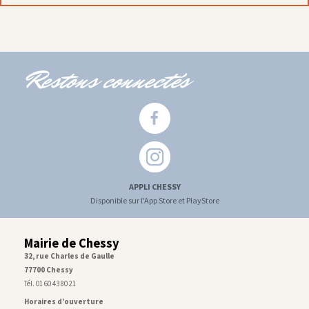
Restons connectés
APPLI CHESSY
Disponible sur l'App Store et PlayStore
Mairie de Chessy
32, rue Charles de Gaulle
77700 Chessy
Tél. 01 60 43 80 21
Horaires d’ouverture