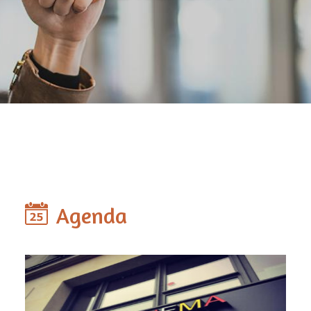
Agenda