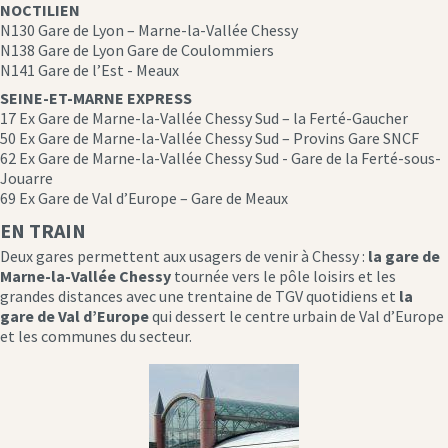
NOCTILIEN
N130 Gare de Lyon – Marne-la-Vallée Chessy
N138 Gare de Lyon Gare de Coulommiers
N141 Gare de l’Est - Meaux
SEINE-ET-MARNE EXPRESS
17 Ex Gare de Marne-la-Vallée Chessy Sud – la Ferté-Gaucher
50 Ex Gare de Marne-la-Vallée Chessy Sud – Provins Gare SNCF
62 Ex Gare de Marne-la-Vallée Chessy Sud - Gare de la Ferté-sous-
Jouarre
69 Ex Gare de Val d’Europe – Gare de Meaux
EN TRAIN
Deux gares permettent aux usagers de venir à Chessy :
la gare de
Marne-la-Vallée Chessy
tournée vers le pôle loisirs et les
grandes distances avec une trentaine de TGV quotidiens et
la
gare de Val d’Europe
qui dessert le centre urbain de Val d’Europe
et les communes du secteur.