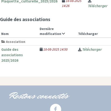
18-08-2025
Plaquette_culturelle_2025/2026
14:26
Télécharger
Guide des associations
Dernière
Nom
modification
Télécharger
Association
Guide des
18-08-2025 14:50
Télécharger
associations
2025/2026
Restons connectés