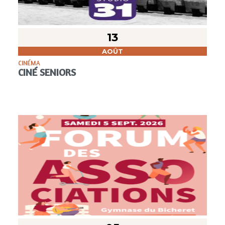
13
AOÛT
CINÉMA
CINÉ SENIORS