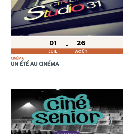
01
26
JUIL
AOÛT
CINÉMA
UN ÉTÉ AU CINÉMA