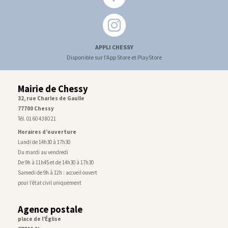
APPLI CHESSY
Disponible sur l'App Store et PlayStore
Mairie de Chessy
32, rue Charles de Gaulle
77700 Chessy
Tél. 01 60 43 80 21
Horaires d’ouverture
Lundi de 14h30 à 17h30
Du mardi au vendredi
De 9h à 11h45 et de 14h30 à 17h30
Samedi de 9h à 12h : accueil ouvert
pour l’état civil uniquement
Agence postale
place de l’Église