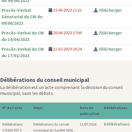
du 09/06/2023
Procès-Verbal
15-06-2023 11:21
Télécharger
Sénatorial du CM du
09/06/2023
Procès-Verbal du CM
20-04-2023 17:00
Télécharger
du 14/04/2023
Procès-Verbal du CM
21-02-2023 16:24
Télécharger
du 17/02/2023
Délibérations du conseil municipal
La délibération est un acte comprenant la décision du conseil
municipal, sans les débats.
N° de l'acte
Objet
Date de
Délibérations
publication
Délibérations
Délibérations
Délibérations du conseil
11/07/2026
n°2026-057 à
municipal du 3 juillet 2026