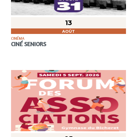
13
AOÛT
CINÉMA
CINÉ SENIORS