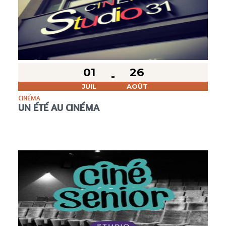
01
26
JUIL
AOÛT
CINÉMA
UN ÉTÉ AU CINÉMA