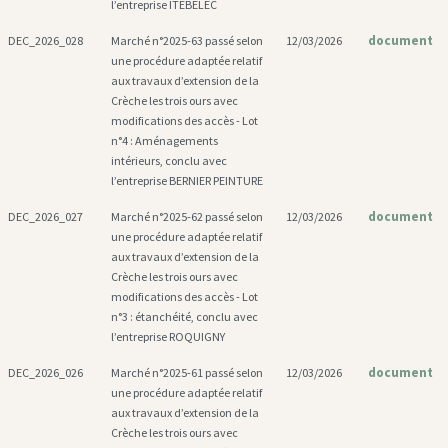
l’entreprise ITEBELEC
document
DEC_2026_028
Marché n°2025-63 passé selon
12/03/2026
une procédure adaptée relatif
aux travaux d’extension de la
Crèche les trois ours avec
modifications des accès - Lot
n°4 : Aménagements
intérieurs, conclu avec
l’entreprise BERNIER PEINTURE
document
DEC_2026_027
Marché n°2025-62 passé selon
12/03/2026
une procédure adaptée relatif
aux travaux d’extension de la
Crèche les trois ours avec
modifications des accès - Lot
n°3 : étanchéité, conclu avec
l’entreprise ROQUIGNY
document
DEC_2026_026
Marché n°2025-61 passé selon
12/03/2026
une procédure adaptée relatif
aux travaux d’extension de la
Crèche les trois ours avec