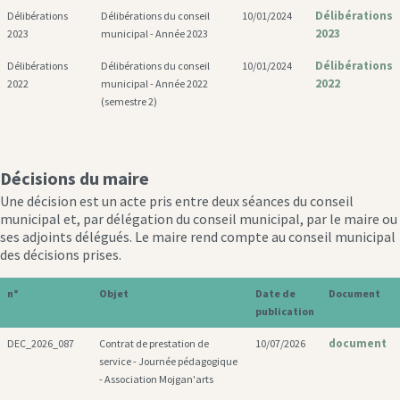
Délibérations
Délibérations
Délibérations du conseil
10/01/2024
2023
2023
municipal - Année 2023
Délibérations
Délibérations
Délibérations du conseil
10/01/2024
2022
2022
municipal - Année 2022
(semestre 2)
Décisions du maire
Une décision est un acte pris entre deux séances du conseil
municipal et, par délégation du conseil municipal, par le maire ou
ses adjoints délégués. Le maire rend compte au conseil municipal
des décisions prises.
n°
Objet
Date de
Document
publication
document
DEC_2026_087
Contrat de prestation de
10/07/2026
service - Journée pédagogique
- Association Mojgan'arts