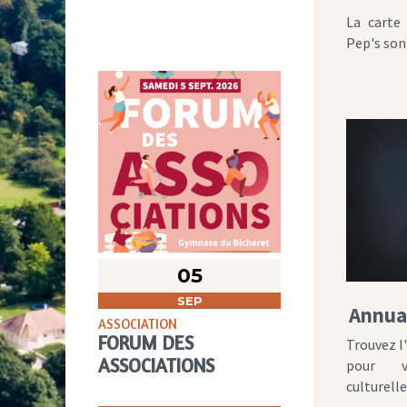
La carte
Pep's son
05
SEP
Annuai
ASSOCIATION
FORUM DES
Trouvez l
ASSOCIATIONS
pour vo
culturelle