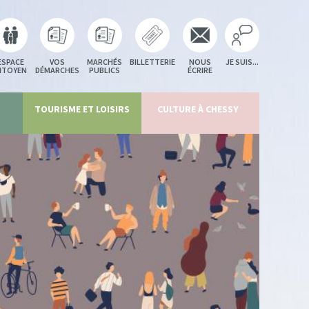
ESPACE
VOS
MARCHÉS
BILLETTERIE
NOUS
JE SUIS...
ITOYEN
DÉMARCHES
PUBLICS
ÉCRIRE
TOURISME ET LOISIRS
CULTURE À CHESSY