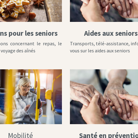
ns pour les seniors
Aides aux seniors
ons concernant le repas, le
Transports, télé-assistance, in
e voyage des aînés
vous sur les aides aux seniors
Mobilité
Santé en préventi