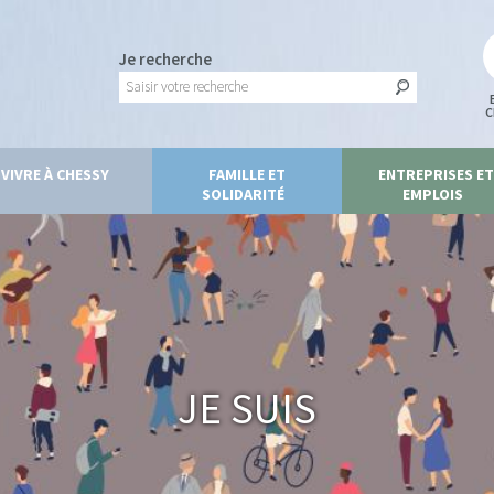
Je recherche
C
VIVRE À CHESSY
FAMILLE ET
ENTREPRISES ET
SOLIDARITÉ
EMPLOIS
Je suis