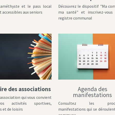
 améthyste et le pass local
Découvrez le dispositif "Ma c
t accessibles aux seniors
ma santé" et inscrivez-vous 
registre communal
re des associations
Agenda des
manifestations
'association qui vous convient
s activités sportives,
Consultez les proch
s et de loisirs
manifestations qui se déroulent
commune