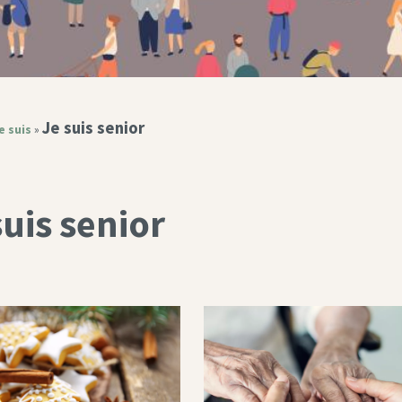
Je suis senior
e suis
»
suis senior