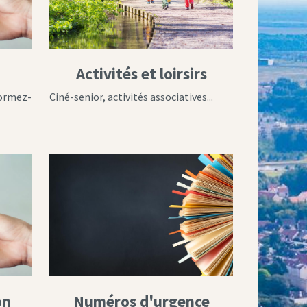
Activités et loirsirs
formez-
Ciné-senior, activités associatives...
on
Numéros d'urgence