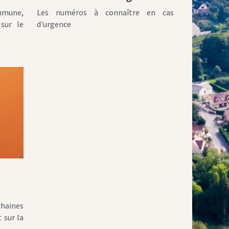
ommune,
Les numéros à connaître en cas
sur le
d'urgence
aines
 sur la