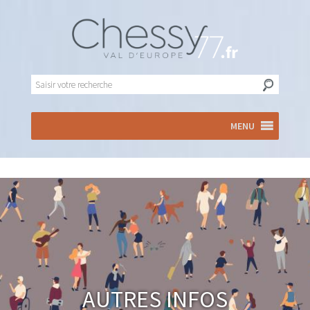
MENU
Autres infos