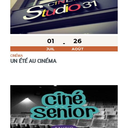
01
26
JUIL
AOÛT
CINÉMA
UN ÉTÉ AU CINÉMA