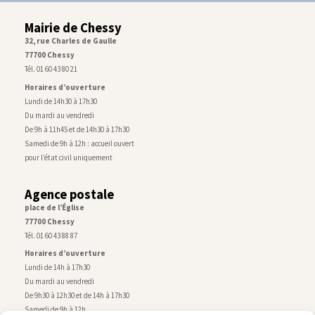
Mairie de Chessy
32, rue Charles de Gaulle
77700 Chessy
Tél. 01 60 43 80 21
Horaires d’ouverture
Lundi de 14h30 à 17h30
Du mardi au vendredi
De 9h à 11h45 et de 14h30 à 17h30
Samedi de 9h à 12h : accueil ouvert
pour l’état civil uniquement
Agence postale
place de l’Église
77700 Chessy
Tél. 01 60 43 88 87
Horaires d’ouverture
Lundi de 14h à 17h30
Du mardi au vendredi
De 9h30 à 12h30 et de 14h à 17h30
Samedi de 9h à 12h