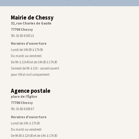
Mairie de Chessy
32, rue Charles de Gaulle
77700 Chessy
Tél. 01 60 43 80 21
Horaires d’ouverture
Lundi de 14h30 à 17h30
Du mardi au vendredi
De 9h à 11h45 et de 14h30 à 17h30
Samedi de 9h à 12h : accueil ouvert
pour l’état civil uniquement
Agence postale
place de l’Église
77700 Chessy
Tél. 01 60 43 88 87
Horaires d’ouverture
Lundi de 14h à 17h30
Du mardi au vendredi
De 9h30 à 12h30 et de 14h à 17h30