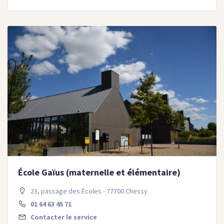
École Gaïus (maternelle et élémentaire)
23, passage des Écoles - 77700 Chessy
01 64 63 45 71
Contacter le service