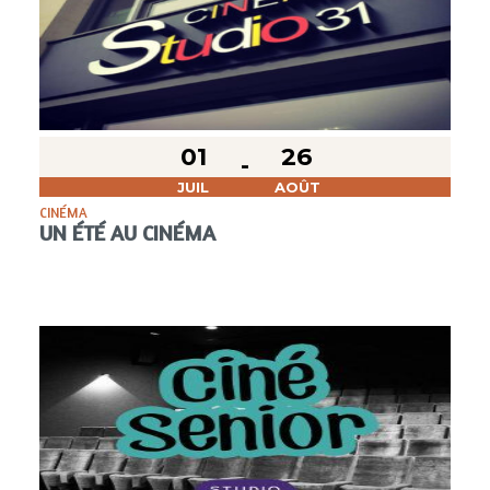
01
26
JUIL
AOÛT
CINÉMA
UN ÉTÉ AU CINÉMA