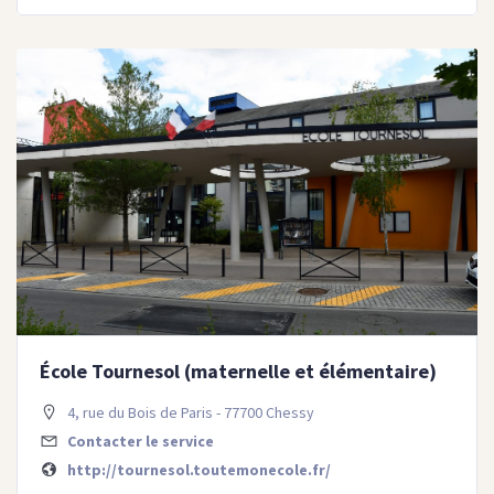
École Tournesol (maternelle et élémentaire)
4, rue du Bois de Paris - 77700 Chessy
Contacter le service
http://tournesol.toutemonecole.fr/