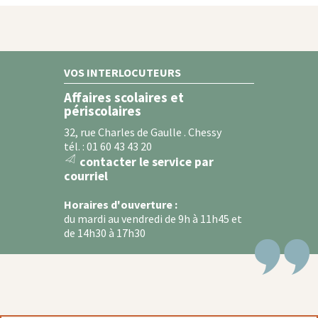
VOS INTERLOCUTEURS
Affaires scolaires et
périscolaires
32, rue Charles de Gaulle . Chessy
tél. : 01 60 43 43 20
contacter le service par
message
courriel
icon
Horaires d'ouverture :
du mardi au vendredi de 9h à 11h45 et
de 14h30 à 17h30