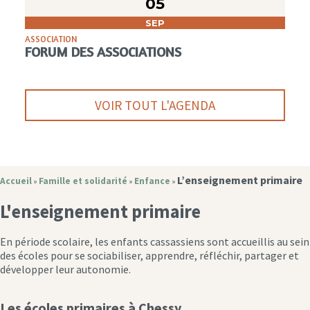
05
SEP
ASSOCIATION
FORUM DES ASSOCIATIONS
VOIR TOUT L'AGENDA
L’enseignement primaire
Accueil
Famille et solidarité
Enfance
»
»
»
L'enseignement primaire
En période scolaire, les enfants cassassiens sont accueillis au sein
des écoles pour se sociabiliser, apprendre, réfléchir, partager et
développer leur autonomie.
Les écoles primaires à Chessy