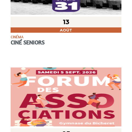
13
AOÛT
CINÉMA
CINÉ SENIORS