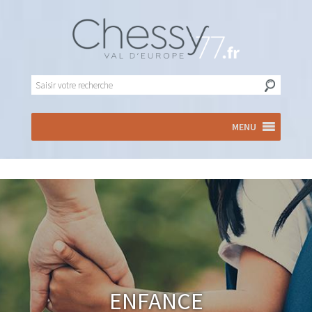
MENU
Enfance