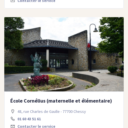
Contacter le service
École Cornélius (maternelle et élémentaire)
48, rue Charles de Gaulle - 77700 Chessy
01 60 43 51 61
Contacter le service