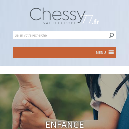
MENU
Enfance