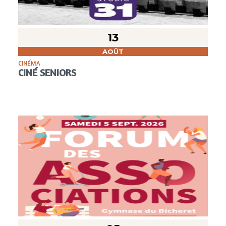
13
AOÛT
CINÉMA
CINÉ SENIORS