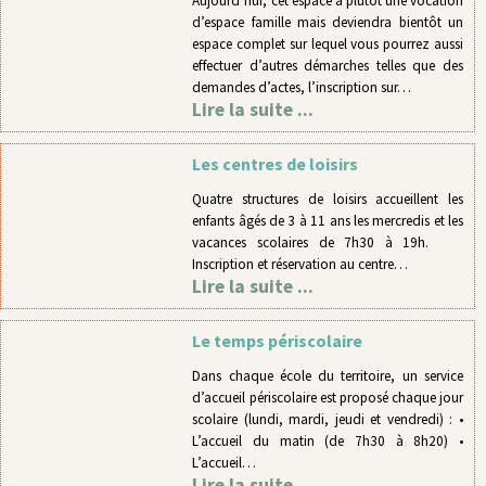
Aujourd’hui, cet espace a plutôt une vocation
d’espace famille mais deviendra bientôt un
espace complet sur lequel vous pourrez aussi
effectuer d’autres démarches telles que des
demandes d’actes, l’inscription sur…
Lire la suite ...
Les centres de loisirs
Quatre structures de loisirs accueillent les
enfants âgés de 3 à 11 ans les mercredis et les
vacances scolaires de 7h30 à 19h.
Inscription et réservation au centre…
Lire la suite ...
Le temps périscolaire
Dans chaque école du territoire, un service
d’accueil périscolaire est proposé chaque jour
scolaire (lundi, mardi, jeudi et vendredi) : •
L’accueil du matin (de 7h30 à 8h20) •
L’accueil…
Lire la suite ...