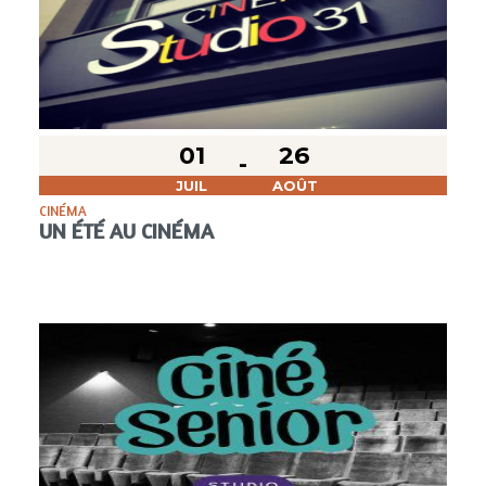
01
26
JUIL
AOÛT
CINÉMA
UN ÉTÉ AU CINÉMA