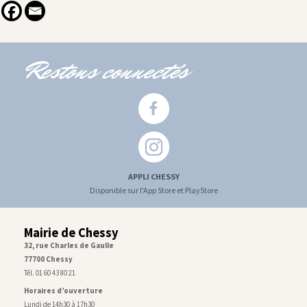
Restons connectés
APPLI CHESSY
Disponible sur l'App Store et PlayStore
Mairie de Chessy
32, rue Charles de Gaulle
77700 Chessy
Tél. 01 60 43 80 21
Horaires d’ouverture
Lundi de 14h30 à 17h30