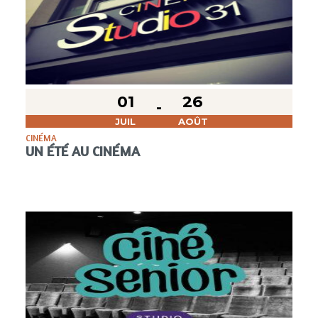
01
26
JUIL
AOÛT
CINÉMA
UN ÉTÉ AU CINÉMA