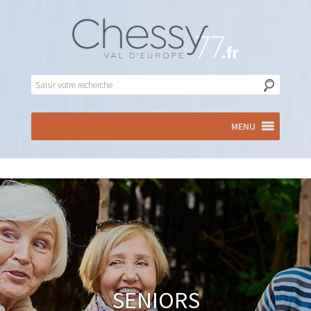
MENU
Seniors