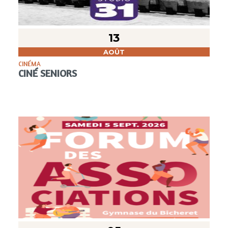
13
AOÛT
CINÉMA
CINÉ SENIORS