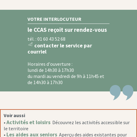
VOTRE INTERLOCUTEUR
le CCAS reçoit sur rendez-vous
tél. : 01 60 43 52 68
contacter le service par
message
courriel
icon
Horaires d'ouverture :
lundi de 14h30 à 17h30
du mardi au vendredi de 9h à 11h45 et
de 14h30 à 17h30
Voir aussi
Activités et loisirs
•
Découvrez les activités accessible sur
le territoire
Les aides aux seniors
•
Aperçu des aides existantes pour