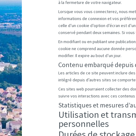
à la fermeture de votre navigateur.
Lorsque vous vous connecterez, nous mett
informations de connexion et vos préféren
celle d’un cookie d’option d’écran est d’u
conservé pendant deux semaines. Si vous 
En modifiant ou en publiant une publicatio
cookie ne comprend aucune donnée personne
modifier. Il expire au bout d’un jour.
Contenu embarqué depuis d’
Les articles de ce site peuvent inclure de
intégré depuis d’autres sites se comporte d
Ces sites web pourraient collecter des don
suivre vos interactions avec ces contenus
Statistiques et mesures d’a
Utilisation et tran
personnelles
Durées de stockage