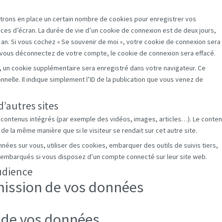
rons en place un certain nombre de cookies pour enregistrer vos
ces d’écran. La durée de vie d’un cookie de connexion est de deux jours,
n an. Si vous cochez « Se souvenir de moi », votre cookie de connexion sera
vous déconnectez de votre compte, le cookie de connexion sera effacé.
n, un cookie supplémentaire sera enregistré dans votre navigateur. Ce
lle. Il indique simplement l’ID de la publication que vous venez de
autres sites
s contenus intégrés (par exemple des vidéos, images, articles…). Le conte
e la même manière que si le visiteur se rendait sur cet autre site.
nées sur vous, utiliser des cookies, embarquer des outils de suivis tiers,
 embarqués si vous disposez d’un compte connecté sur leur site web.
udience
smission de vos données
 de vos données