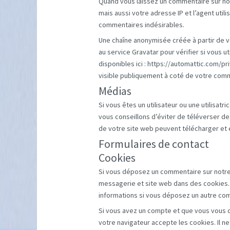
Quand vous laissez un commentaire sur not
mais aussi votre adresse IP et l’agent util
commentaires indésirables.
Une chaîne anonymisée créée à partir de 
au service Gravatar pour vérifier si vous ut
disponibles ici : https://automattic.com/p
visible publiquement à coté de votre com
Médias
Si vous êtes un utilisateur ou une utilisat
vous conseillons d’éviter de téléverser 
de votre site web peuvent télécharger et 
Formulaires de contact
Cookies
Si vous déposez un commentaire sur notre 
messagerie et site web dans des cookies. C
informations si vous déposez un autre com
Si vous avez un compte et que vous vous c
votre navigateur accepte les cookies. Il