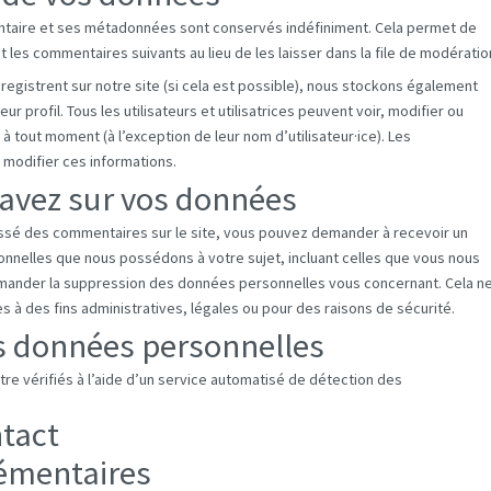
ntaire et ses métadonnées sont conservés indéfiniment. Cela permet de
es commentaires suivants au lieu de les laisser dans la file de modératio
’enregistrent sur notre site (si cela est possible), nous stockons également
 profil. Tous les utilisateurs et utilisatrices peuvent voir, modifier ou
 tout moment (à l’exception de leur nom d’utilisateur·ice). Les
t modifier ces informations.
 avez sur vos données
issé des commentaires sur le site, vous pouvez demander à recevoir un
onnelles que nous possédons à votre sujet, incluant celles que vous nous
mander la suppression des données personnelles vous concernant. Cela n
à des fins administratives, légales ou pour des raisons de sécurité.
s données personnelles
re vérifiés à l’aide d’un service automatisé de détection des
ntact
émentaires