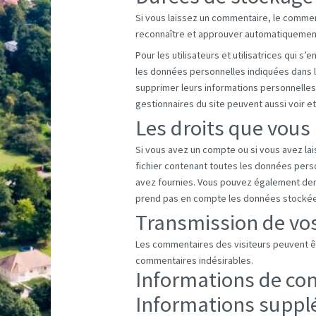
Si vous laissez un commentaire, le comme
reconnaître et approuver automatiquement l
Pour les utilisateurs et utilisatrices qui s
les données personnelles indiquées dans leur
supprimer leurs informations personnelles à
gestionnaires du site peuvent aussi voir e
Les droits que vous
Si vous avez un compte ou si vous avez la
fichier contenant toutes les données pers
avez fournies. Vous pouvez également de
prend pas en compte les données stockées 
Transmission de vo
Les commentaires des visiteurs peuvent êt
commentaires indésirables.
Informations de co
Informations suppl