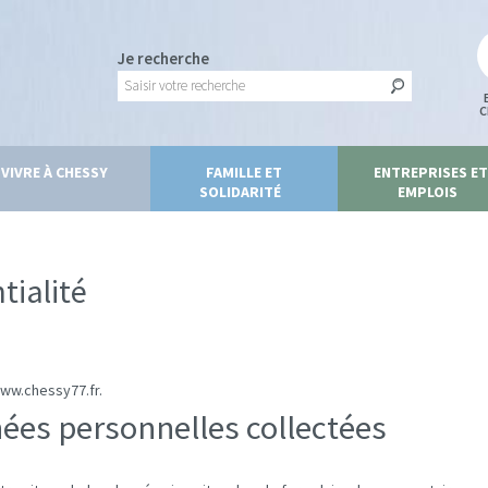
Je recherche
C
VIVRE À CHESSY
FAMILLE ET
ENTREPRISES ET
SOLIDARITÉ
EMPLOIS
tialité
www.chessy77.fr.
nées personnelles collectées