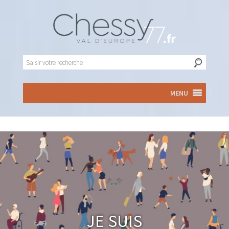
MENU
Je suis