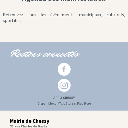
Retrouvez tous les événements municipaux, culturels,
sportifs...
Restons connectés
APPLI CHESSY
Disponible sur l'App Store et PlayStore
Mairie de Chessy
32, rue Charles de Gaulle