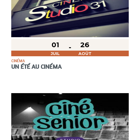
01
26
JUIL
AOÛT
CINÉMA
UN ÉTÉ AU CINÉMA