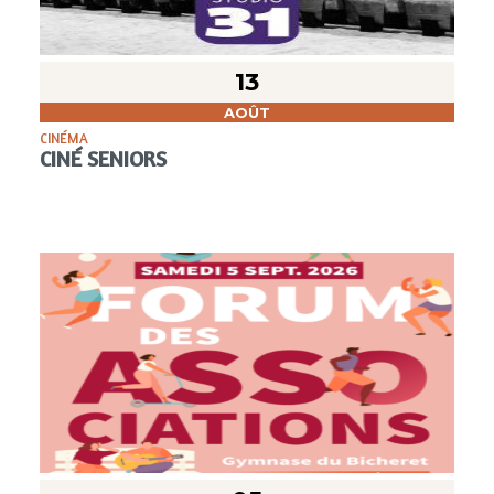
13
AOÛT
CINÉMA
CINÉ SENIORS