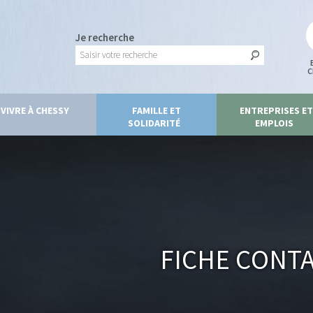
Je recherche
C
VIVRE À CHESSY
FAMILLE ET
ENTREPRISES ET
SOLIDARITÉ
EMPLOIS
Fiche Cont