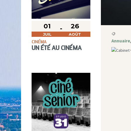
01
26
JUIL
AOÛT
Annuaire
CINÉMA
UN ÉTÉ AU CINÉMA