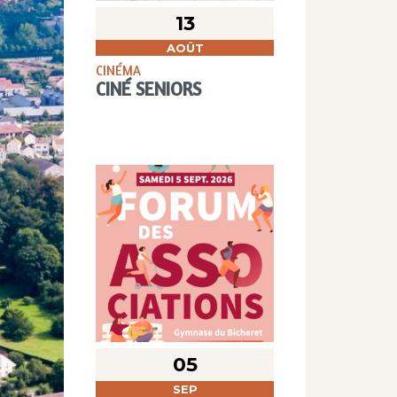
13
AOÛT
CINÉMA
CINÉ SENIORS
05
SEP