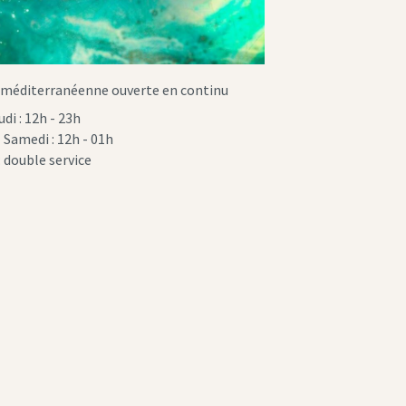
 méditerranéenne ouverte en continu
udi : 12h - 23h
 Samedi : 12h - 01h
 double service