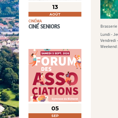
13
AOÛT
CINÉMA
CINÉ SENIORS
Brasserie
Lundi - Je
Vendredi -
Weekend :
05
SEP