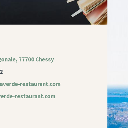
gonale, 77700 Chessy
02
averde-restaurant.com
averde-restaurant.com