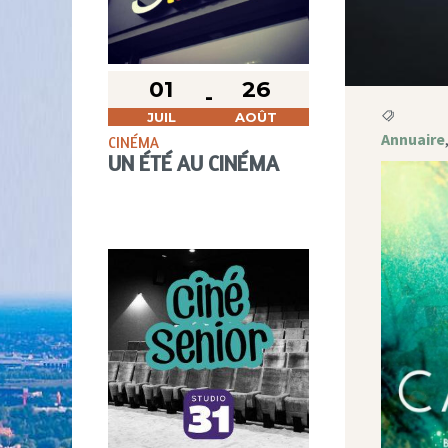
01
26
JUIL
AOÛT
Annuaire
CINÉMA
UN ÉTÉ AU CINÉMA