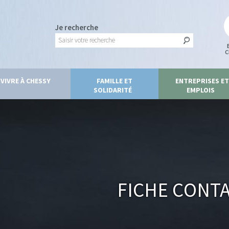
Je recherche
C
VIVRE À CHESSY
FAMILLE ET
ENTREPRISES ET
SOLIDARITÉ
EMPLOIS
Fiche Cont