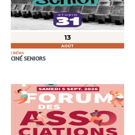
13
AOÛT
CINÉMA
CINÉ SENIORS