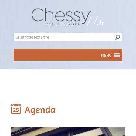
MENU
Agenda