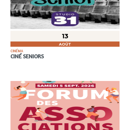
13
AOÛT
CINÉMA
CINÉ SENIORS