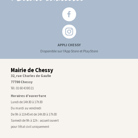
APPLI CHESSY
Disponible sur l'App Store et PlayStore
Mairie de Chessy
32, rue Charles de Gaulle
77700 Chessy
Tél. 01 60 43 80 21
Horaires d’ouverture
Lundi de 14h30 à 17h30
Du mardi au vendredi
De 9h à 11h45 et de 14h30 à 17h30
Samedi de 9h à 12h : accueil ouvert
pour l’état civil uniquement