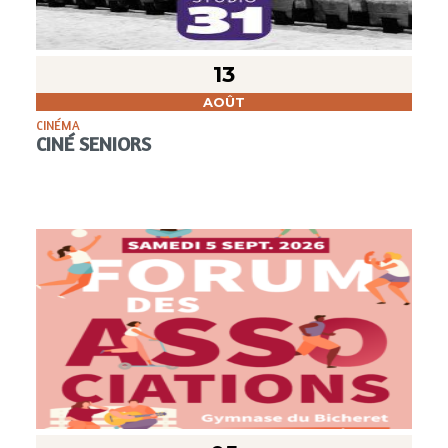
13
AOÛT
CINÉMA
CINÉ SENIORS