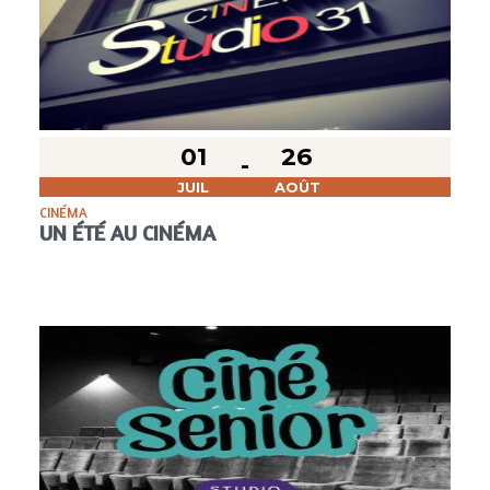
01
26
JUIL
AOÛT
CINÉMA
UN ÉTÉ AU CINÉMA