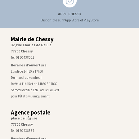
APPLI CHESSY
Disponible sur l'App Store et PlayStore
Mairie de Chessy
32, rue Charles de Gaulle
77700 Chessy
Tél. 01 60 43 80 21
Horaires d’ouverture
Lundi de 14h30 à 17h30
Du mardi au vendredi
De 9h à 11h45 et de 14h30 à 17h30
Samedi de 9h à 12h : accueil ouvert
pour l’état civil uniquement
Agence postale
place de l’Église
77700 Chessy
Tél. 01 60 43 88 87
Horaires d’ouverture