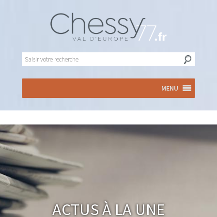
MENU
Actus à la Une