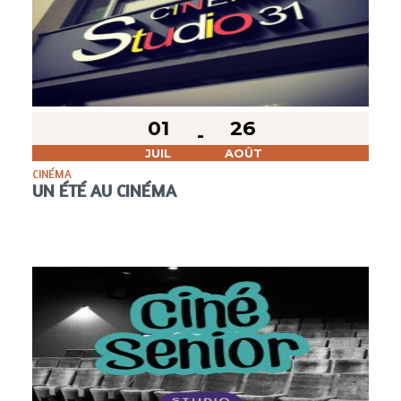
01
26
JUIL
AOÛT
CINÉMA
UN ÉTÉ AU CINÉMA