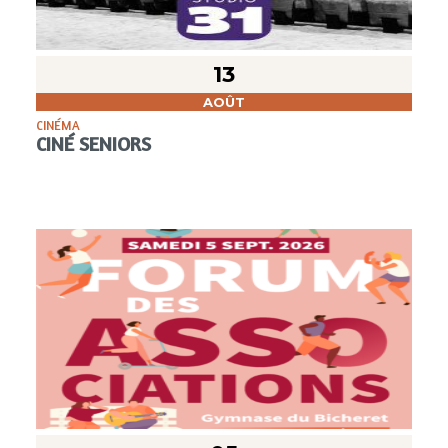
13
AOÛT
CINÉMA
CINÉ SENIORS