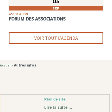
05
SEP
ASSOCIATION
FORUM DES ASSOCIATIONS
VOIR TOUT L'AGENDA
Autres infos
Accueil
»
Plan de site
Lire la suite ...