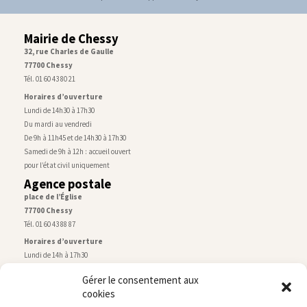
Mairie de Chessy
32, rue Charles de Gaulle
77700 Chessy
Tél. 01 60 43 80 21
Horaires d’ouverture
Lundi de 14h30 à 17h30
Du mardi au vendredi
De 9h à 11h45 et de 14h30 à 17h30
Samedi de 9h à 12h : accueil ouvert
pour l’état civil uniquement
Agence postale
place de l’Église
77700 Chessy
Tél. 01 60 43 88 87
Horaires d’ouverture
Lundi de 14h à 17h30
Du mardi au vendredi
Gérer le consentement aux
De 9h30 à 12h30 et de 14h à 17h30
cookies
Samedi de 9h à 12h