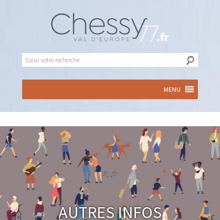
MENU
Autres infos