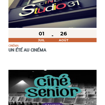
01
26
JUIL
AOÛT
CINÉMA
UN ÉTÉ AU CINÉMA