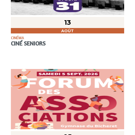
13
AOÛT
CINÉMA
CINÉ SENIORS