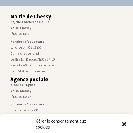
Mairie de Chessy
32, rue Charles de Gaulle
77700 Chessy
Tél. 01 60 43 80 21
Horaires d’ouverture
Lundi de 14h30 à 17h30
Du mardi au vendredi
De 9h à 11h45 et de 14h30 à 17h30
Samedi de 9h à 12h : accueil ouvert
pour l’état civil uniquement
Agence postale
place de l’Église
77700 Chessy
Tél. 01 60 43 88 87
Horaires d’ouverture
Lundi de 14h à 17h30
Du mardi au vendredi
Gérer le consentement aux
De 9h30 à 12h30 et de 14h à 17h30
cookies
Samedi de 9h à 12h