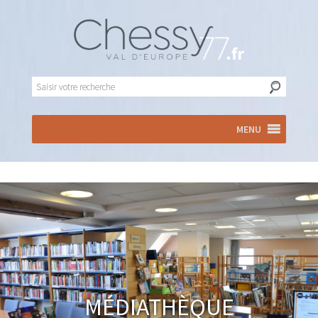
MENU
Médiathèque