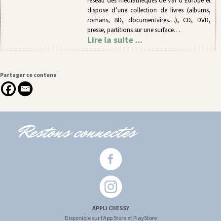
réseau des médiathèques de Val d’Europe et
dispose d’une collection de livres (albums,
romans, BD, documentaires…), CD, DVD,
presse, partitions sur une surface…
Lire la suite ...
Partager ce contenu
Restons connectés
APPLI CHESSY
Disponible sur l'App Store et PlayStore