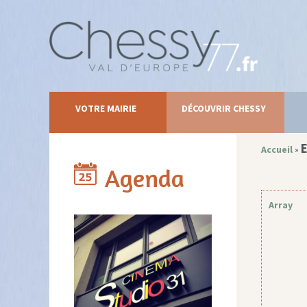
VOTRE MAIRIE
DÉCOUVRIR CHESSY
E
Accueil
»
Agenda
Array