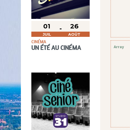
01
26
JUIL
AOÛT
CINÉMA
Array
UN ÉTÉ AU CINÉMA