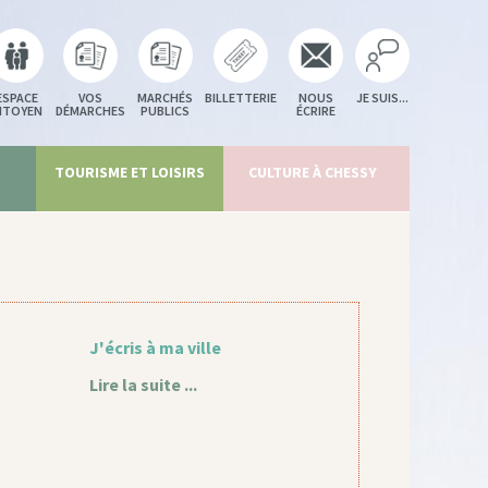
ESPACE
VOS
MARCHÉS
BILLETTERIE
NOUS
JE SUIS...
ITOYEN
DÉMARCHES
PUBLICS
ÉCRIRE
TOURISME ET LOISIRS
CULTURE À CHESSY
J'écris à ma ville
Lire la suite ...