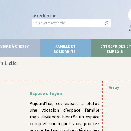
Je recherche
C
VIVRE À CHESSY
FAMILLE ET
ENTREPRISES ET
En 1 clic
SOLIDARITÉ
EMPLOIS
n 1 clic
Array
Espace citoyen
Aujourd’hui, cet espace a plutôt
une vocation d’espace famille
mais deviendra bientôt un espace
complet sur lequel vous pourrez
aussi effectuer d’autres démarches