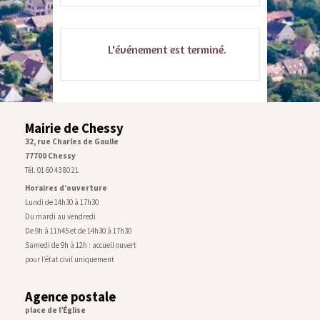
L'événement est terminé.
Mairie de Chessy
32, rue Charles de Gaulle
77700 Chessy
Tél. 01 60 43 80 21
Horaires d’ouverture
Lundi de 14h30 à 17h30
Du mardi au vendredi
De 9h à 11h45 et de 14h30 à 17h30
Samedi de 9h à 12h : accueil ouvert
pour l’état civil uniquement
Agence postale
place de l’Église