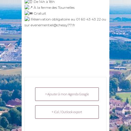
De 14h à 18h
À la ferme des Tournelles
Gratuit
Réservation obligatoire au 01 60 43 43 22 ou
sur evenementiel@chessy77.fr
+ Ajouter à mon Agenda Google
+ iCal / Outlook export