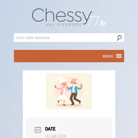
MENU
DATE
02 Juil 2026