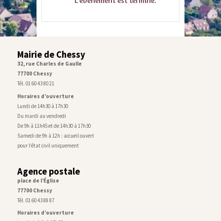
L'événement est terminé.
Mairie de Chessy
32, rue Charles de Gaulle
77700 Chessy
Tél. 01 60 43 80 21
Horaires d’ouverture
Lundi de 14h30 à 17h30
Du mardi au vendredi
De 9h à 11h45 et de 14h30 à 17h30
Samedi de 9h à 12h : accueil ouvert
pour l’état civil uniquement
Agence postale
place de l’Église
77700 Chessy
Tél. 01 60 43 88 87
Horaires d’ouverture