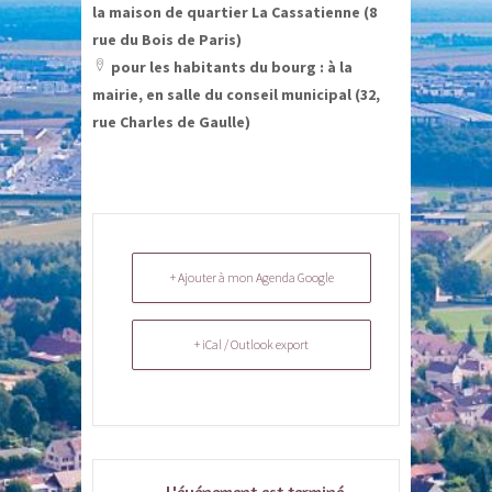
la maison de quartier La Cassatienne (8
icon
rue du Bois de Paris)
pour les habitants du bourg : à la
location
mairie, en salle du conseil municipal (32,
icon
rue Charles de Gaulle)
+ Ajouter à mon Agenda Google
+ iCal / Outlook export