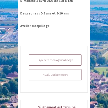
Dimanche 5 avril 2026 de 10h à 12h
Deux zones : 0-5 ans et 6-10 ans
Atelier maquillage
+ Ajouter à mon Agenda Google
+ iCal / Outlook export
L'événement est terminé.