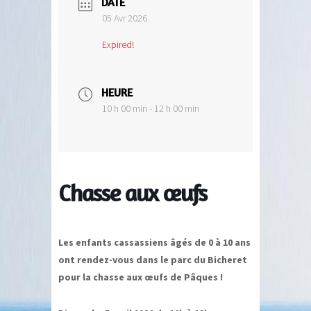
DATE
05 Avr 2026
Expired!
HEURE
10 h 00 min - 12 h 00 min
Chasse aux œufs
Les enfants cassassiens âgés de 0 à 10 ans
ont rendez-vous dans le parc du Bicheret
pour la chasse aux œufs de Pâques !