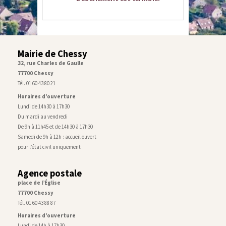
Mairie de Chessy
32, rue Charles de Gaulle
77700 Chessy
Tél. 01 60 43 80 21
Horaires d’ouverture
Lundi de 14h30 à 17h30
Du mardi au vendredi
De 9h à 11h45 et de 14h30 à 17h30
Samedi de 9h à 12h : accueil ouvert
pour l’état civil uniquement
Agence postale
place de l’Église
77700 Chessy
Tél. 01 60 43 88 87
Horaires d’ouverture
Lundi de 14h à 17h30