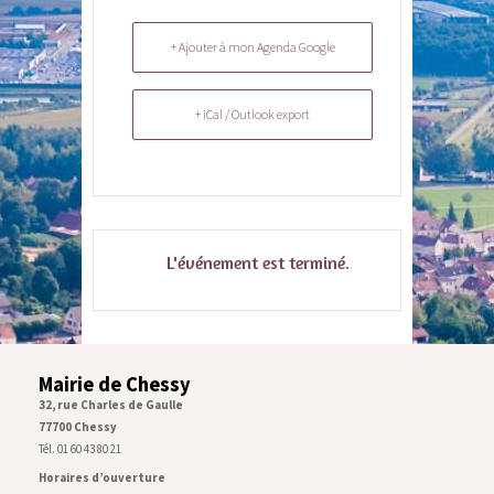
+ Ajouter à mon Agenda Google
+ iCal / Outlook export
L'événement est terminé.
Mairie de Chessy
32, rue Charles de Gaulle
77700 Chessy
Tél. 01 60 43 80 21
Horaires d’ouverture