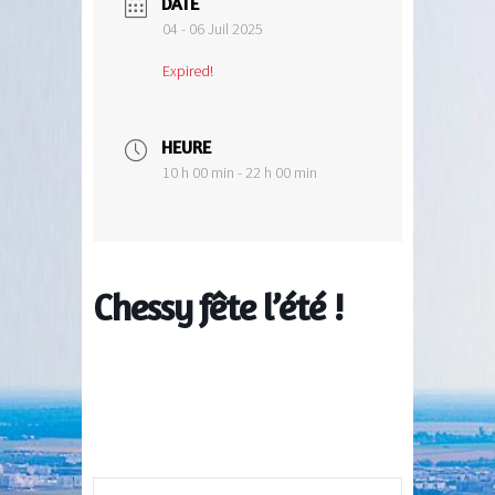
DATE
04 - 06 Juil 2025
Expired!
HEURE
10 h 00 min - 22 h 00 min
Chessy fête l’été !