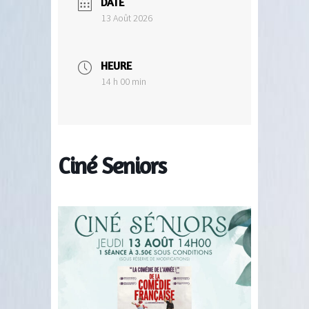
DATE
13 Août 2026
HEURE
14 h 00 min
Ciné Seniors