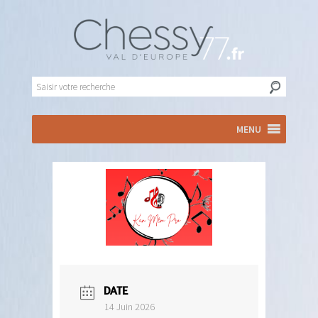
MENU
DATE
14 Juin 2026