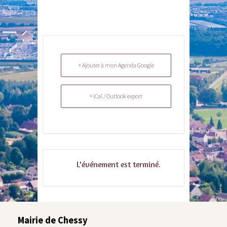
+ Ajouter à mon Agenda Google
+ iCal / Outlook export
L'événement est terminé.
Mairie de Chessy