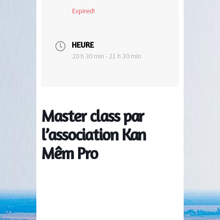
Expired!
HEURE
20 h 30 min - 21 h 30 min
Master class par
l’association Kan
Mêm Pro