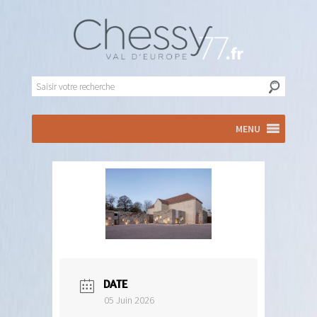
MENU
DATE
05 Juin 2026