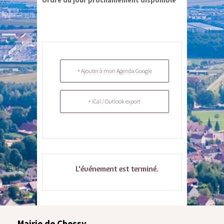
Ordre du jour prochainement disponible
+ Ajouter à mon Agenda Google
+ iCal / Outlook export
L'événement est terminé.
Mairie de Chessy