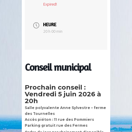
Expired!
HEURE
20 h 00 min
Conseil municipal
Prochain conseil :
Vendredi 5 juin 2026 à
20h
Salle polyvalente Anne Sylvestre – ferme
des Tournelles
Accès piéton : 11 rue des Pommiers
Parking gratuit rue des Fermes