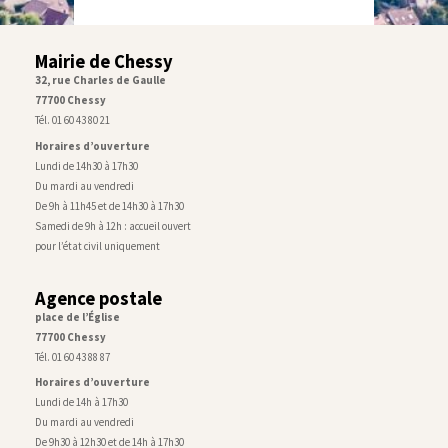
Mairie de Chessy
32, rue Charles de Gaulle
77700 Chessy
Tél. 01 60 43 80 21
Horaires d’ouverture
Lundi de 14h30 à 17h30
Du mardi au vendredi
De 9h à 11h45 et de 14h30 à 17h30
Samedi de 9h à 12h : accueil ouvert
pour l’état civil uniquement
Agence postale
place de l’Église
77700 Chessy
Tél. 01 60 43 88 87
Horaires d’ouverture
Lundi de 14h à 17h30
Du mardi au vendredi
De 9h30 à 12h30 et de 14h à 17h30