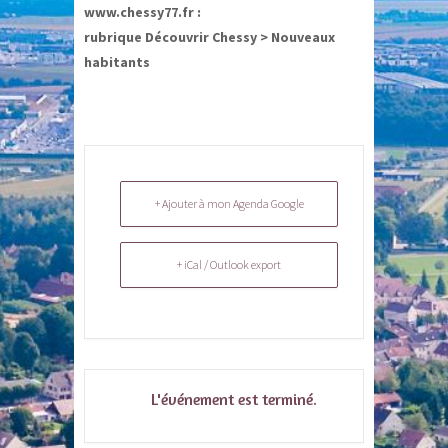
www.chessy77.fr :
rubrique Découvrir Chessy > Nouveaux
habitants
+ Ajouter à mon Agenda Google
+ iCal / Outlook export
L'événement est terminé.