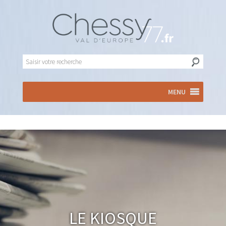
MENU
Le Kiosque