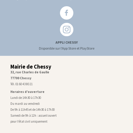
APPLI CHESSY
Disponible sur l'App Store et PlayStore
Mairie de Chessy
32, rue Charles de Gaulle
77700 Chessy
Tél. 01 60 43 80 21
Horaires d’ouverture
Lundi de 14h30 à 17h30
Du mardi au vendredi
De 9h à 11h45 et de 14h30 à 17h30
Samedi de 9h à 12h : accueil ouvert
pour l’état civil uniquement