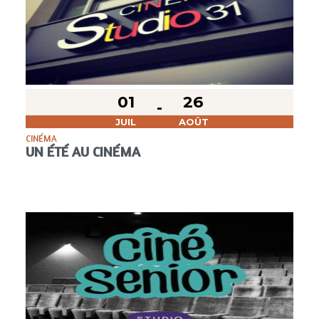
01
26
JUIL
AOÛT
CINÉMA
UN ÉTÉ AU CINÉMA