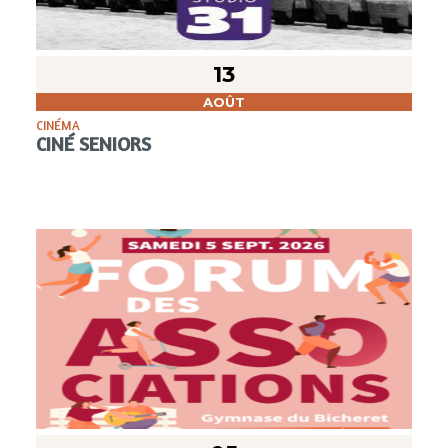
13
AOÛT
CINÉMA
CINÉ SENIORS