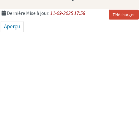
Dernière Mise à jour:
11-09-2025 17:58
Télécharger
Aperçu