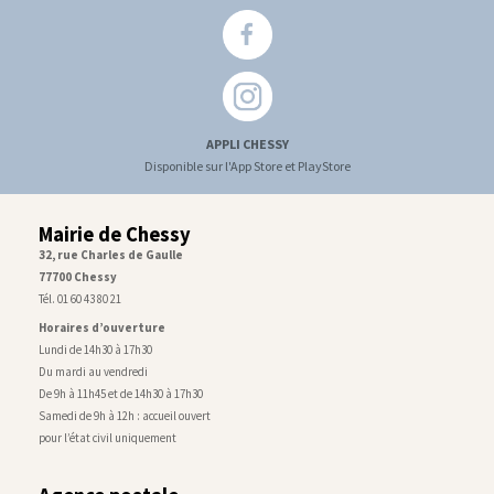
APPLI CHESSY
Disponible sur l'App Store et PlayStore
Mairie de Chessy
32, rue Charles de Gaulle
77700 Chessy
Tél. 01 60 43 80 21
Horaires d’ouverture
Lundi de 14h30 à 17h30
Du mardi au vendredi
De 9h à 11h45 et de 14h30 à 17h30
Samedi de 9h à 12h : accueil ouvert
pour l’état civil uniquement