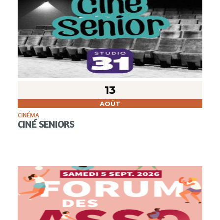
13
AOÛT
CINÉMA
CINÉ SENIORS