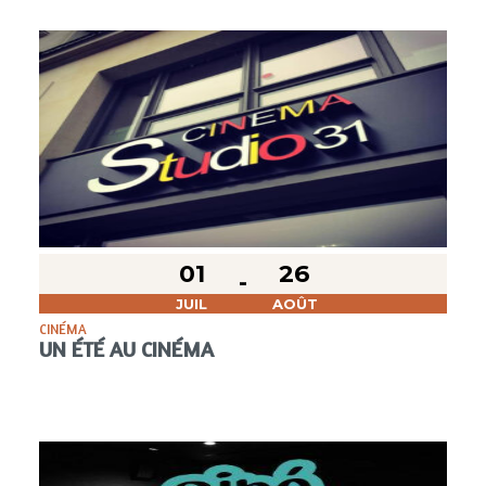
01
26
JUIL
AOÛT
CINÉMA
UN ÉTÉ AU CINÉMA