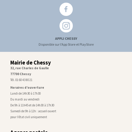
APPLI CHESSY
Disponible sur l'App Store et PlayStore
Mairie de Chessy
32, rue Charles de Gaulle
77700 Chessy
Tél. 01 60 43 80 21
Horaires d’ouverture
Lundi de 14h30 à 17h30
Du mardi au vendredi
De 9h à 11h45 et de 14h30 à 17h30
Samedi de 9h à 12h : accueil ouvert
pour l’état civil uniquement