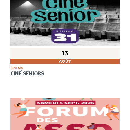
13
AOÛT
CINÉMA
CINÉ SENIORS