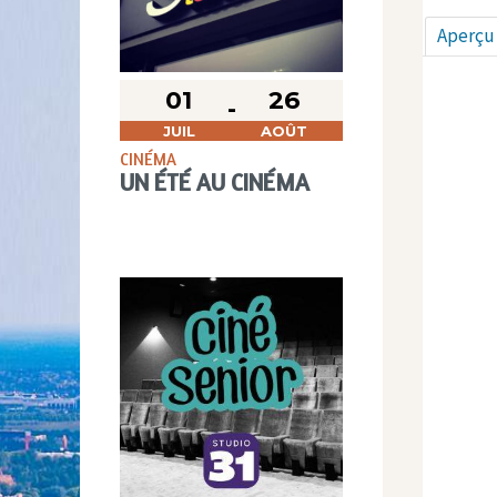
Aperçu
01
26
JUIL
AOÛT
CINÉMA
UN ÉTÉ AU CINÉMA