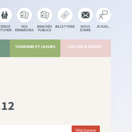
ESPACE
VOS
MARCHÉS
BILLETTERIE
NOUS
JE SUIS...
ITOYEN
DÉMARCHES
PUBLICS
ÉCRIRE
TOURISME ET LOISIRS
CULTURE À CHESSY
.12
Télécharger