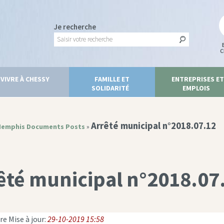
Je recherche
C
VIVRE À CHESSY
FAMILLE ET
ENTREPRISES ET
SOLIDARITÉ
EMPLOIS
Arrêté municipal n°2018.07.12
emphis Documents Posts
»
êté municipal n°2018.07
e Mise à jour:
29-10-2019 15:58