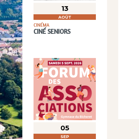
13
AOÛT
CINÉMA
CINÉ SENIORS
05
SEP