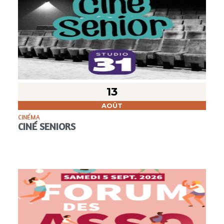
13
AOÛT
CINÉMA
CINÉ SENIORS