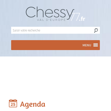
MENU
Agenda