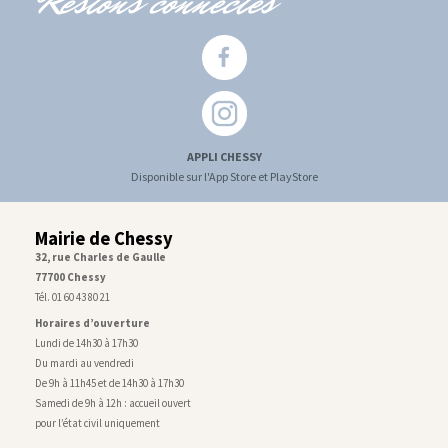
Restons connectés
APPLI CHESSY
Disponible sur l'App Store et PlayStore
Mairie de Chessy
32, rue Charles de Gaulle
77700 Chessy
Tél. 01 60 43 80 21
Horaires d’ouverture
Lundi de 14h30 à 17h30
Du mardi au vendredi
De 9h à 11h45 et de 14h30 à 17h30
Samedi de 9h à 12h : accueil ouvert
pour l’état civil uniquement