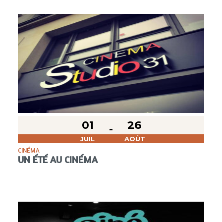
01
26
JUIL
AOÛT
CINÉMA
UN ÉTÉ AU CINÉMA