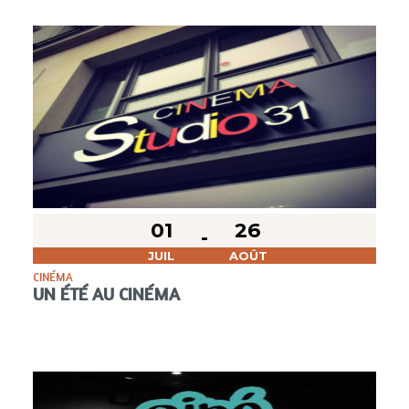
01
26
JUIL
AOÛT
CINÉMA
UN ÉTÉ AU CINÉMA