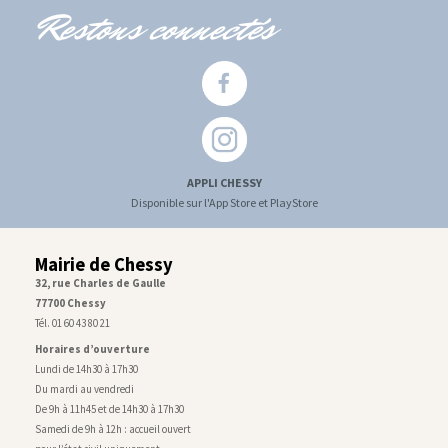
Restons connectés
APPLI CHESSY
Disponible sur l'App Store et PlayStore
Mairie de Chessy
32, rue Charles de Gaulle
77700 Chessy
Tél. 01 60 43 80 21
Horaires d’ouverture
Lundi de 14h30 à 17h30
Du mardi au vendredi
De 9h à 11h45 et de 14h30 à 17h30
Samedi de 9h à 12h : accueil ouvert