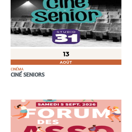
13
AOÛT
CINÉMA
CINÉ SENIORS