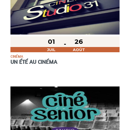
01
26
JUIL
AOÛT
CINÉMA
UN ÉTÉ AU CINÉMA