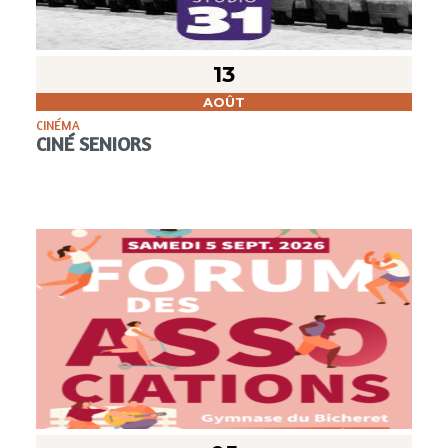
13
AOÛT
CINÉMA
CINÉ SENIORS