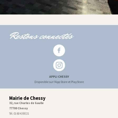
Restons connectés
APPLI CHESSY
Disponible sur l'App Store et PlayStore
Mairie de Chessy
32, rue Charles de Gaulle
77700 Chessy
Tél. 01 60 43 80 21