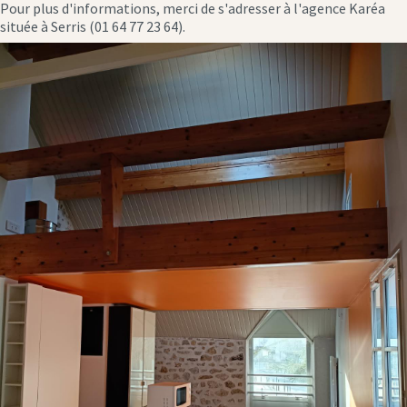
Pour plus d'informations, merci de s'adresser à l'agence Karéa
située à Serris (01 64 77 23 64).