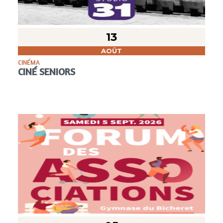
13
AOÛT
CINÉMA
CINÉ SENIORS