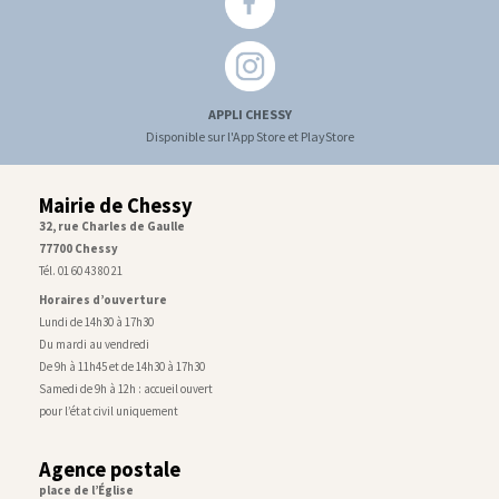
APPLI CHESSY
Disponible sur l'App Store et PlayStore
Mairie de Chessy
32, rue Charles de Gaulle
77700 Chessy
Tél. 01 60 43 80 21
Horaires d’ouverture
Lundi de 14h30 à 17h30
Du mardi au vendredi
De 9h à 11h45 et de 14h30 à 17h30
Samedi de 9h à 12h : accueil ouvert
pour l’état civil uniquement
Agence postale
place de l’Église