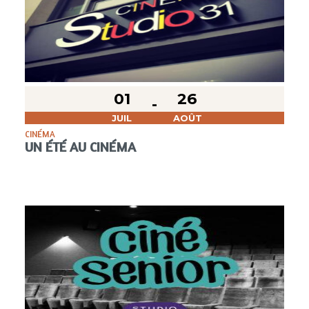
01
26
JUIL
AOÛT
CINÉMA
UN ÉTÉ AU CINÉMA