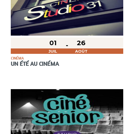
01
26
JUIL
AOÛT
CINÉMA
UN ÉTÉ AU CINÉMA