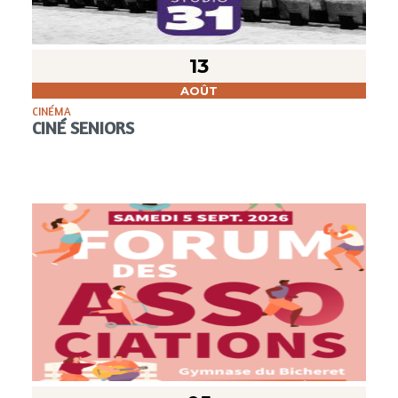
13
AOÛT
CINÉMA
CINÉ SENIORS