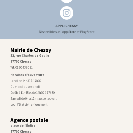
APPLI CHESSY
Disponible sur l'App Store et PlayStore
Mairie de Chessy
32, rue Charles de Gaulle
77700 Chessy
Tél. 01 60 43 80 21
Horaires d’ouverture
Lundi de 14h30 à 17h30
Du mardi au vendredi
De 9h à 11h45 et de 14h30 à 17h30
Samedi de 9h à 12h : accueil ouvert
pour l’état civil uniquement
Agence postale
place de l’Église
77700 Chessy