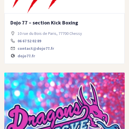
Dojo 77 – section Kick Boxing
10 rue du Bois de Paris, 77700 Chessy
06 67 52 02 89
contact@dojo77.fr
dojo77.fr