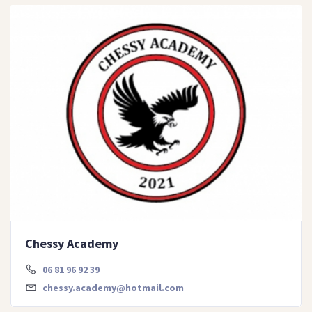
Chessy Academy
06 81 96 92 39
chessy.academy@hotmail.com