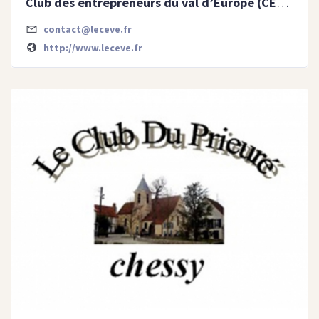
Club des entrepreneurs du val d’Europe (CEVE)
contact@leceve.fr
http://www.leceve.fr