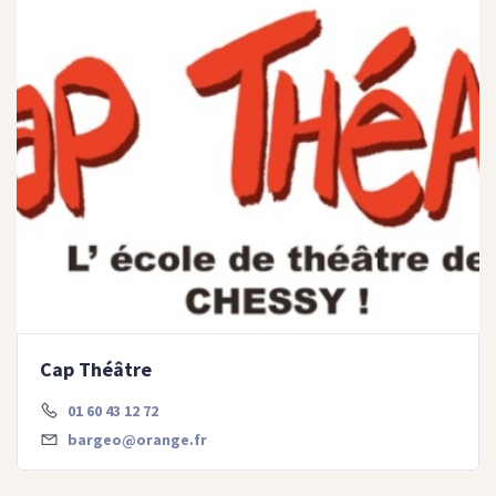
Cap Théâtre
01 60 43 12 72
bargeo@orange.fr