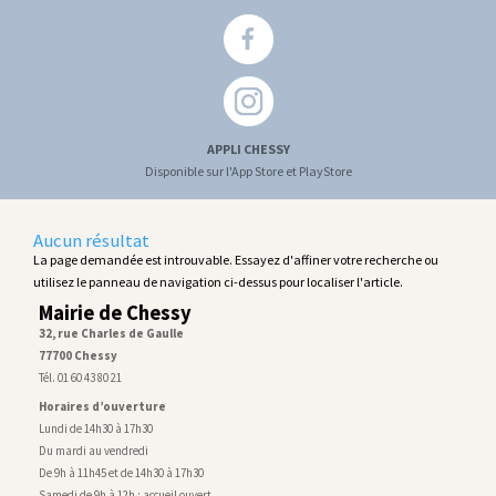
APPLI CHESSY
Disponible sur l'App Store et PlayStore
Aucun résultat
La page demandée est introuvable. Essayez d'affiner votre recherche ou
utilisez le panneau de navigation ci-dessus pour localiser l'article.
Mairie de Chessy
32, rue Charles de Gaulle
77700 Chessy
Tél. 01 60 43 80 21
Horaires d’ouverture
Lundi de 14h30 à 17h30
Du mardi au vendredi
De 9h à 11h45 et de 14h30 à 17h30
Samedi de 9h à 12h : accueil ouvert