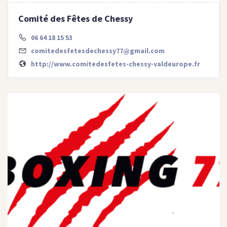
Comité des Fêtes de Chessy
06 64 18 15 53
comitedesfetesdechessy77@gmail.com
http://www.comitedesfetes-chessy-valdeurope.fr