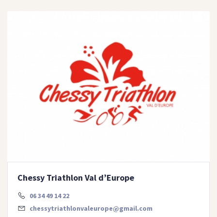
Chessy Triathlon Val d’Europe
06 34 49 14 22
chessytriathlonvaleurope@gmail.com