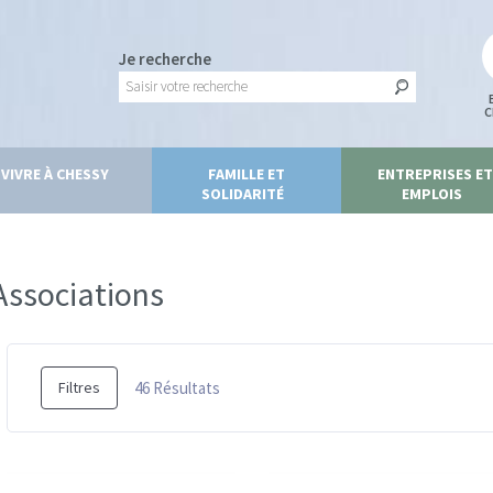
Je recherche
C
VIVRE À CHESSY
FAMILLE ET
ENTREPRISES ET
SOLIDARITÉ
EMPLOIS
Associations
46
Résultats
Filtres