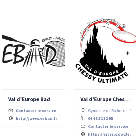
Val d’Europe Badminton (VEBAD)
Val d’Europe Chessy Ultimate
Contacter le service
Gymnase du Bicheret - 77
http://www.vebad.fr
06 66 32 32 95
Contacter le service
https://sites.google.c