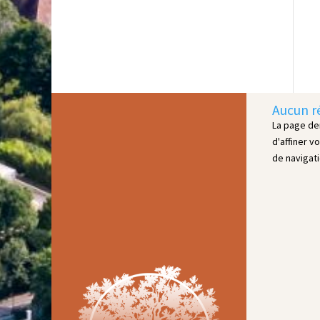
Aucun r
La page de
d'affiner v
de navigati