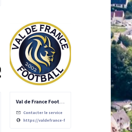
Val de France Football
Contacter le service
https://valdefrance-football.com/
tisme.athle.com