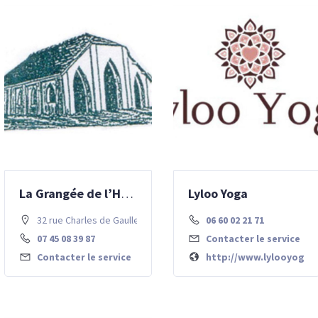
La Grangée de l’Histoire
Lyloo Yoga
32 rue Charles de Gaulle
06 60 02 21 71
07 45 08 39 87
Contacter le service
Contacter le service
http://www.lylooyoga.